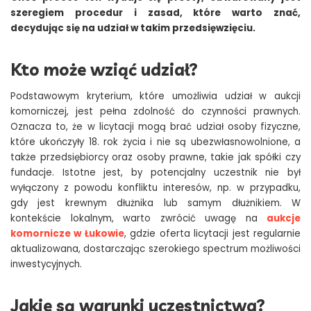
szeregiem procedur i zasad, które warto znać,
decydując się na udział w takim przedsięwzięciu.
Kto może wziąć udział?
Podstawowym kryterium, które umożliwia udział w aukcji
komorniczej, jest pełna zdolność do czynności prawnych.
Oznacza to, że w licytacji mogą brać udział osoby fizyczne,
które ukończyły 18. rok życia i nie są ubezwłasnowolnione, a
także przedsiębiorcy oraz osoby prawne, takie jak spółki czy
fundacje. Istotne jest, by potencjalny uczestnik nie był
wyłączony z powodu konfliktu interesów, np. w przypadku,
gdy jest krewnym dłużnika lub samym dłużnikiem. W
kontekście lokalnym, warto zwrócić uwagę na
aukcje
komornicze w Łukowie
, gdzie oferta licytacji jest regularnie
aktualizowana, dostarczając szerokiego spectrum możliwości
inwestycyjnych.
Jakie są warunki uczestnictwa?