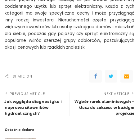
codziennego użytku lub sprzęt elektroniczny. Każda z tych
kategorii ma swoje specyficzne cechy i może przyciągnąć
inny rodzaj inwestora. Nieruchomości często przyciągają
większych inwestorów lub osoby szukające domów i mieszkań
dla siebie, podczas gdy pojazdy czy sprzęt elektroniczny są
popularne wśród szerszej grupy odbiorców, poszukujących
okazji cenowych lub rzadkich znalezisk.
SHARE ON
PREVIOUS ARTICLE
NEXT ARTICLE
Jak wygląda diagnostyka i
Wybór rurek aluminiowych –
naprawa siłowników
klucz do sukcesu w każdym
hydraulicznych?
projekcie
Ostatnio dodane