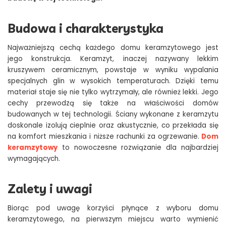
Budowa i charakterystyka
Najważniejszą cechą każdego domu keramzytowego jest
jego konstrukcja. Keramzyt, inaczej nazywany lekkim
kruszywem ceramicznym, powstaje w wyniku wypalania
specjalnych glin w wysokich temperaturach. Dzięki temu
materiał staje się nie tylko wytrzymały, ale również lekki. Jego
cechy przewodzą się także na właściwości domów
budowanych w tej technologii. Ściany wykonane z keramzytu
doskonale izolują cieplnie oraz akustycznie, co przekłada się
na komfort mieszkania i niższe rachunki za ogrzewanie.
Dom
keramzytowy
to nowoczesne rozwiązanie dla najbardziej
wymagających.
Zalety i uwagi
Biorąc pod uwagę korzyści płynące z wyboru domu
keramzytowego, na pierwszym miejscu warto wymienić