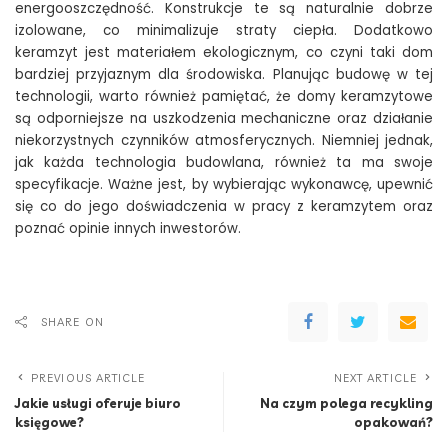
energooszczędność. Konstrukcje te są naturalnie dobrze
izolowane, co minimalizuje straty ciepła. Dodatkowo
keramzyt jest materiałem ekologicznym, co czyni taki dom
bardziej przyjaznym dla środowiska. Planując budowę w tej
technologii, warto również pamiętać, że domy keramzytowe
są odporniejsze na uszkodzenia mechaniczne oraz działanie
niekorzystnych czynników atmosferycznych. Niemniej jednak,
jak każda technologia budowlana, również ta ma swoje
specyfikacje. Ważne jest, by wybierając wykonawcę, upewnić
się co do jego doświadczenia w pracy z keramzytem oraz
poznać opinie innych inwestorów.
SHARE ON
PREVIOUS ARTICLE
NEXT ARTICLE
Jakie usługi oferuje biuro
Na czym polega recykling
księgowe?
opakowań?