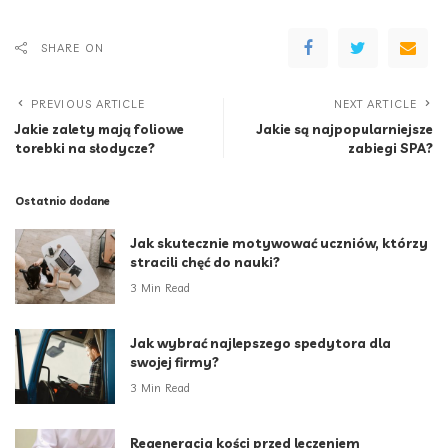
SHARE ON
PREVIOUS ARTICLE
NEXT ARTICLE
Jakie zalety mają foliowe
Jakie są najpopularniejsze
torebki na słodycze?
zabiegi SPA?
Ostatnio dodane
Jak skutecznie motywować uczniów, którzy
stracili chęć do nauki?
3 Min Read
Jak wybrać najlepszego spedytora dla
swojej firmy?
3 Min Read
Regeneracja kości przed leczeniem