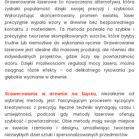
Grawerowanie laserowe to nowoczesna alternatywa, która
zyskała popularność dzięki swojej precyzji i szybkości.
Wykorzystując skoncentrowany promień światła, laser
precyzyjnie wypala wzory w drewnie bez bezpośredniego
kontaktu z materiałem. Ta metoda pozwala na szybkie i
precyzyjne tworzenie skomplikowanych wzorów, które byłyby
trudne lub niemożliwe do wykonania ręcznie. Grawerowanie
laserowe jest idealne dla masowej produkcji, ale również dla
indywidualnych projektów, gdzie liczy się powtarzalność
wzoru. Dzięki możliwościom regulacji mocy lasera, można
osiągnąć różne efekty – od delikatnego rysowania po
głębokie wycinanie w drewnie.
Grawerowanie w drewnie na Śląsku
, niezależnie od
wybranej metody, jest fascynującym procesem łączącym
kreatywność z precyzją. Ręczne techniki wymagają czasu i
umiejętności, podczas gdy metody laserowe oferują
szybkość i powtarzalność. Obie metody mają swoje miejsce
w świecie rzemiosła i designu, umożliwiając tworzenie
niezwykłych dzieł sztuki i spersonalizowanych przedmiotów.