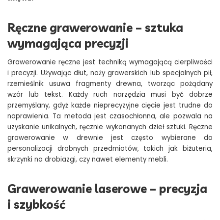
Ręczne grawerowanie – sztuka
wymagająca precyzji
Grawerowanie ręczne jest techniką wymagającą cierpliwości
i precyzji. Używając dłut, noży grawerskich lub specjalnych pił,
rzemieślnik usuwa fragmenty drewna, tworząc pożądany
wzór lub tekst. Każdy ruch narzędzia musi być dobrze
przemyślany, gdyż każde nieprecyzyjne cięcie jest trudne do
naprawienia. Ta metoda jest czasochłonna, ale pozwala na
uzyskanie unikalnych, ręcznie wykonanych dzieł sztuki. Ręczne
grawerowanie w drewnie jest często wybierane do
personalizacji drobnych przedmiotów, takich jak biżuteria,
skrzynki na drobiazgi, czy nawet elementy mebli.
Grawerowanie laserowe – precyzja
i szybkość