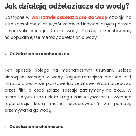
Jak działają odżelaziacze do wody?
Dostępne w
Warszawie odżelaziacze do wody
działają na
kilka sposobów, a ich wybór zależy od indywidualnych potrzeb
i specyfiki danego źródła wody. Poniżej przedstawiamy
najpopularniejsze metody odżelaziania wody.
Odżelazianie mechaniczne
Ten sposób polega na mechanicznym usuwaniu żelaza
nierozpuszczonego z wody. Najpopularniejszą metodą jest
filtracja przez złoże piaskowe lub zeolitowe. Woda przepływa
przez filtr, a osad żelaza zostaje zatrzymany na złożu. W
miarę upływu czasu złoże ulega zanieczyszczeniu i wymaga
regeneracji, którą można przeprowadzić za pomocą
przemywania go wodą.
Odżelazianie chemiczne