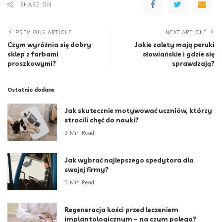
SHARE ON
PREVIOUS ARTICLE
NEXT ARTICLE
Czym wyróżnia się dobry
Jakie zalety mają peruki
sklep z farbami
słowiańskie i gdzie się
proszkowymi?
sprawdzają?
Ostatnio dodane
Jak skutecznie motywować uczniów, którzy
stracili chęć do nauki?
3 Min Read
Jak wybrać najlepszego spedytora dla
swojej firmy?
3 Min Read
Regeneracja kości przed leczeniem
implantologicznym – na czym polega?