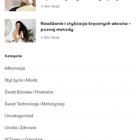
3 Min Read
Nawilżanie i stylizacja kręconych włosów –
poznaj metody
4 Min Read
Kategorie
Informacje
Styl życia i Moda
Świat Biznesu i Finansów
Świat Technologii i Motoryzacji
Uncategorized
Uroda i Zdrowie
W Domu i Ogrodzie