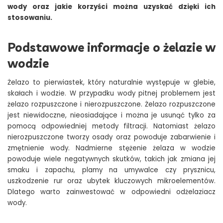
wody oraz jakie korzyści można uzyskać dzięki ich
stosowaniu.
Podstawowe informacje o żelazie w
wodzie
Żelazo to pierwiastek, który naturalnie występuje w glebie,
skałach i wodzie. W przypadku wody pitnej problemem jest
żelazo rozpuszczone i nierozpuszczone. Żelazo rozpuszczone
jest niewidoczne, nieosiadające i można je usunąć tylko za
pomocą odpowiedniej metody filtracji. Natomiast żelazo
nierozpuszczone tworzy osady oraz powoduje zabarwienie i
zmętnienie wody. Nadmierne stężenie żelaza w wodzie
powoduje wiele negatywnych skutków, takich jak zmiana jej
smaku i zapachu, plamy na umywalce czy prysznicu,
uszkodzenie rur oraz ubytek kluczowych mikroelementów.
Dlatego warto zainwestować w odpowiedni odżelaziacz
wody.