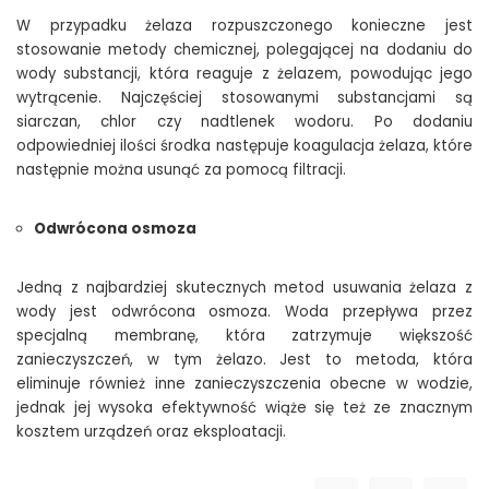
W przypadku żelaza rozpuszczonego konieczne jest
stosowanie metody chemicznej, polegającej na dodaniu do
wody substancji, która reaguje z żelazem, powodując jego
wytrącenie. Najczęściej stosowanymi substancjami są
siarczan, chlor czy nadtlenek wodoru. Po dodaniu
odpowiedniej ilości środka następuje koagulacja żelaza, które
następnie można usunąć za pomocą filtracji.
Odwrócona osmoza
Jedną z najbardziej skutecznych metod usuwania żelaza z
wody jest odwrócona osmoza. Woda przepływa przez
specjalną membranę, która zatrzymuje większość
zanieczyszczeń, w tym żelazo. Jest to metoda, która
eliminuje również inne zanieczyszczenia obecne w wodzie,
jednak jej wysoka efektywność wiąże się też ze znacznym
kosztem urządzeń oraz eksploatacji.