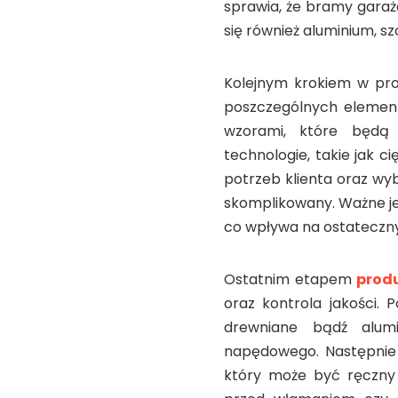
sprawia, że bramy garaż
się również aluminium, 
Kolejnym krokiem w prod
poszczególnych element
wzorami, które będą 
technologie, takie jak 
potrzeb klienta oraz wy
skomplikowany. Ważne je
co wpływa na ostateczny
Ostatnim etapem
prod
oraz kontrola jakości. 
drewniane bądź alumi
napędowego. Następnie i
który może być ręczny