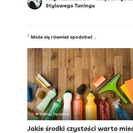
Stylowego Tuningu
Może się również spodobać
W Domu i Ogrodzie
Jakie środki czystości warto mie