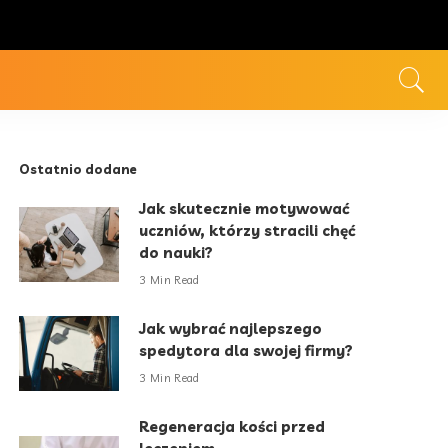
Ostatnio dodane
Jak skutecznie motywować
uczniów, którzy stracili chęć
do nauki?
3 Min Read
Jak wybrać najlepszego
spedytora dla swojej firmy?
3 Min Read
Regeneracja kości przed