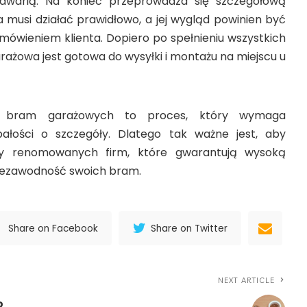
warią. Na koniec przeprowadza się szczegółową
a musi działać prawidłowo, a jej wygląd powinien być
amówieniem klienta. Dopiero po spełnieniu wszystkich
rażowa jest gotowa do wysyłki i montażu na miejscu u
a bram garażowych to proces, który wymaga
ałości o szczegóły. Dlatego tak ważne jest, aby
y renomowanych firm, które gwarantują wysoką
niezawodność swoich bram.
Share on Facebook
Share on Twitter
NEXT ARTICLE
o