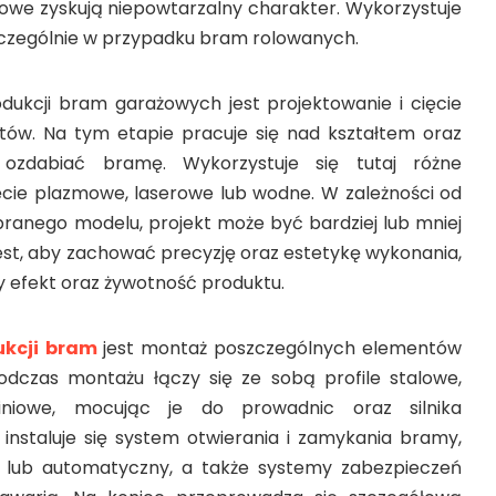
owe zyskują niepowtarzalny charakter. Wykorzystuje
szczególnie w przypadku bram rolowanych.
ukcji bram garażowych jest projektowanie i cięcie
ów. Na tym etapie pracuje się nad kształtem oraz
ozdabiać bramę. Wykorzystuje się tutaj różne
cięcie plazmowe, laserowe lub wodne. W zależności od
branego modelu, projekt może być bardziej lub mniej
st, aby zachować precyzję oraz estetykę wykonania,
 efekt oraz żywotność produktu.
ukcji bram
jest montaż poszczególnych elementów
Podczas montażu łączy się ze sobą profile stalowe,
niowe, mocując je do prowadnic oraz silnika
nstaluje się system otwierania i zamykania bramy,
 lub automatyczny, a także systemy zabezpieczeń