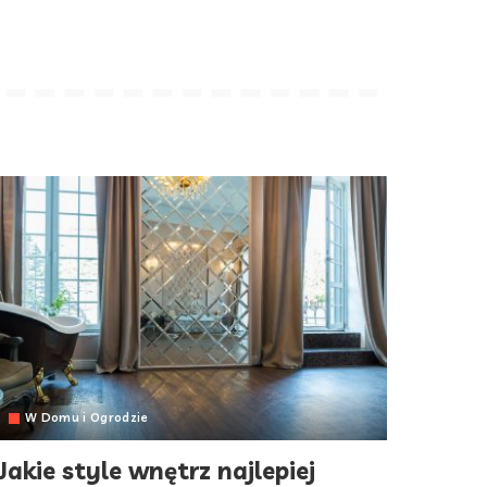
W Domu i Ogrodzie
Jakie style wnętrz najlepiej