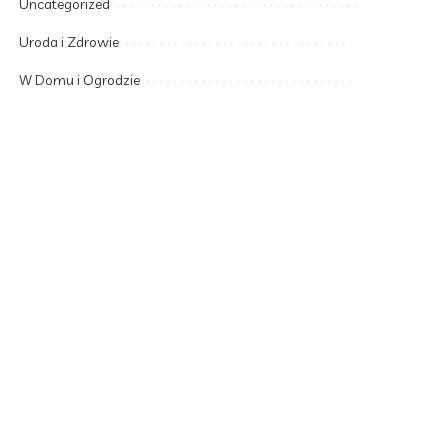
Uncategorized
Uroda i Zdrowie
W Domu i Ogrodzie