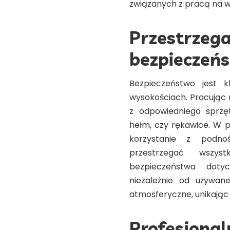
związanych z pracą na w
Przestrzega
bezpieczeń
Bezpieczeństwo jest
wysokościach. Pracując 
z odpowiedniego sprzę
hełm, czy rękawice. W p
korzystanie z podnoś
przestrzegać wszys
bezpieczeństwa doty
niezależnie od używan
atmosferyczne, unikając
Profesjonal