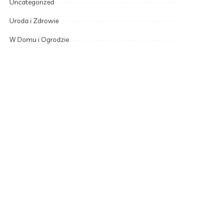
Uncategorized
Uroda i Zdrowie
W Domu i Ogrodzie