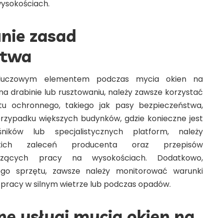
ysokościach.
nie zasad
stwa
 kluczowym elementem podczas mycia okien na
na drabinie lub rusztowaniu, należy zawsze korzystać
tu ochronnego, takiego jak pasy bezpieczeństwa,
rzypadku większych budynków, gdzie konieczne jest
ników lub specjalistycznych platform, należy
tkich zaleceń producenta oraz przepisów
czących pracy na wysokościach. Dodatkowo,
ego sprzętu, zawsze należy monitorować warunki
 pracy w silnym wietrze lub podczas opadów.
ne usługi mycia okien na