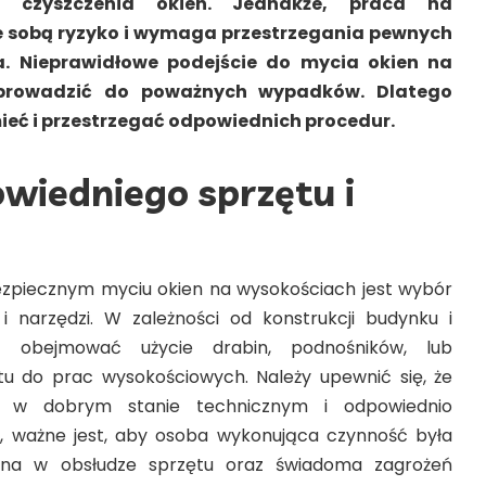
 czyszczenia okien. Jednakże, praca na
e sobą ryzyko i wymaga przestrzegania pewnych
. Nieprawidłowe podejście do mycia okien na
prowadzić do poważnych wypadków. Dlatego
ieć i przestrzegać odpowiednich procedur.
wiedniego sprzętu i
zpiecznym myciu okien na wysokościach jest wybór
i narzędzi. W zależności od konstrukcji budynku i
o obejmować użycie drabin, podnośników, lub
tu do prac wysokościowych. Należy upewnić się, że
ą w dobrym stanie technicznym i odpowiednio
, ważne jest, aby osoba wykonująca czynność była
ona w obsłudze sprzętu oraz świadoma zagrożeń