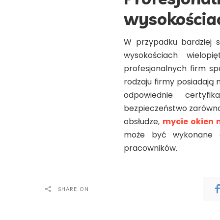
wysokościa
W przypadku bardziej s
wysokościach wielopi
profesjonalnych firm sp
rodzaju firmy posiadają 
odpowiednie certyfi
bezpieczeństwo zarówno d
obsłudze,
mycie okien 
może być wykonane ef
pracowników.
SHARE ON