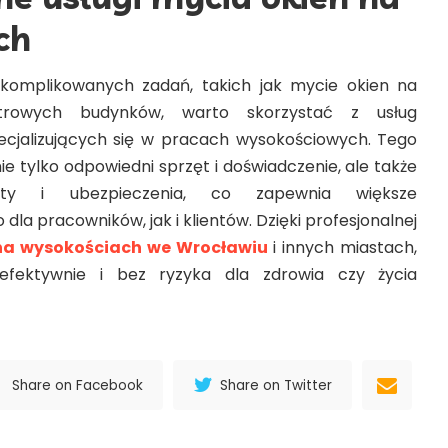
ch
komplikowanych zadań, takich jak mycie okien na
ętrowych budynków, warto skorzystać z usług
ecjalizujących się w pracach wysokościowych. Tego
nie tylko odpowiedni sprzęt i doświadczenie, ale także
katy i ubezpieczenia, co zapewnia większe
la pracowników, jak i klientów. Dzięki profesjonalnej
na wysokościach we Wrocławiu
i innych miastach,
ektywnie i bez ryzyka dla zdrowia czy życia
Share on Facebook
Share on Twitter