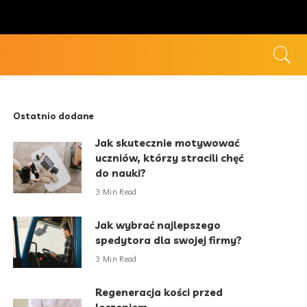
Ostatnio dodane
Jak skutecznie motywować
uczniów, którzy stracili chęć
do nauki?
3 Min Read
Jak wybrać najlepszego
spedytora dla swojej firmy?
3 Min Read
Regeneracja kości przed