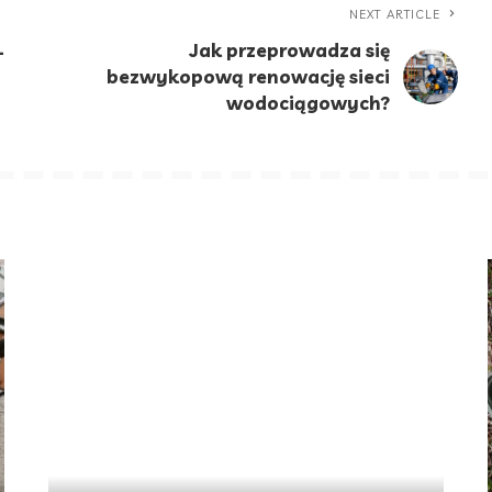
NEXT ARTICLE
Jak przeprowadza się
–
bezwykopową renowację sieci
wodociągowych?