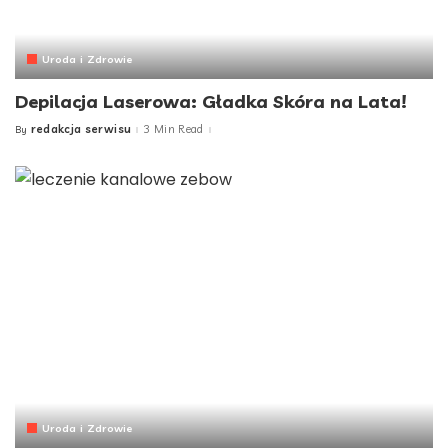
Uroda i Zdrowie
Depilacja Laserowa: Gładka Skóra na Lata!
redakcja serwisu
3 Min Read
By
Posted
by
Uroda i Zdrowie