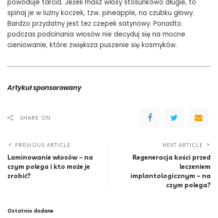
powoduje tarcia. Jeżeli masz włosy stosunkowo długie, to
spinaj je w luźny koczek, tzw. pineapple, na czubku głowy.
Bardzo przydatny jest też czepek satynowy. Ponadto
podczas podcinania włosów nie decyduj się na mocne
cieniowanie, które zwiększa puszenie się kosmyków.
Artykuł sponsorowany
SHARE ON
PREVIOUS ARTICLE
NEXT ARTICLE
Laminowanie włosów – na
Regeneracja kości przed
czym polega i kto może je
leczeniem
zrobić?
implantologicznym – na
czym polega?
Ostatnio dodane