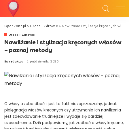
OpenZone.pl
>
Uroda i Zdrowie
>
Nawilżanie i stylizacja kręconych włosów – poznaj metody
Uroda i Zdrowie
Nawilżanie i stylizacja kręconych włosów
– poznaj metody
redakcja
2 października 2025
By
Posted
by
O włosy trzeba dbać i jest to fakt niezaprzeczalny, jednak
pielęgnacja włosów kręconych czy utrzymanie ich nawilżenia
jest zdecydowanie trudniejsze i wydaje się bardziej
czasochłonne. Dziś podpowiemy, jak zadbać o włosy kręcone,