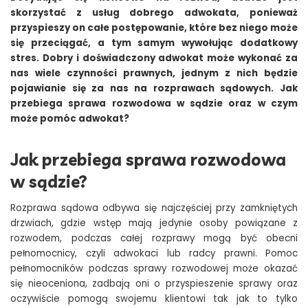
skorzystać z usług dobrego adwokata, ponieważ
przyspieszy on całe postępowanie, które bez niego może
się przeciągać, a tym samym wywołując dodatkowy
stres. Dobry i doświadczony adwokat może wykonać za
nas wiele czynności prawnych, jednym z nich będzie
pojawianie się za nas na rozprawach sądowych. Jak
przebiega sprawa rozwodowa w sądzie oraz w czym
może pomóc adwokat?
Jak przebiega sprawa rozwodowa
w sądzie?
Rozprawa sądowa odbywa się najczęściej przy zamkniętych
drzwiach, gdzie wstęp mają jedynie osoby powiązane z
rozwodem, podczas całej rozprawy mogą być obecni
pełnomocnicy, czyli adwokaci lub radcy prawni. Pomoc
pełnomocników podczas sprawy rozwodowej może okazać
się nieoceniona, zadbają oni o przyspieszenie sprawy oraz
oczywiście pomogą swojemu klientowi tak jak to tylko