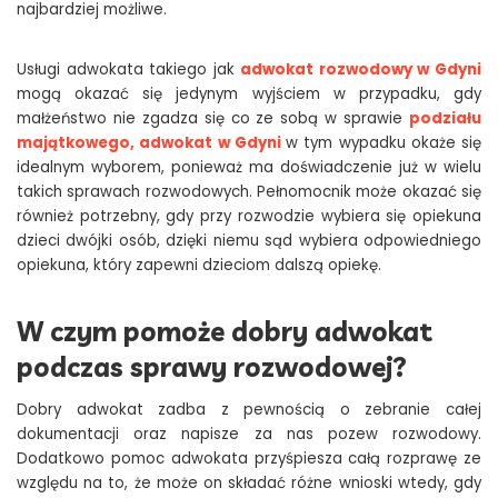
najbardziej możliwe.
Usługi adwokata takiego jak
adwokat rozwodowy w Gdyni
mogą okazać się jedynym wyjściem w przypadku, gdy
małżeństwo nie zgadza się co ze sobą w sprawie
podziału
majątkowego, adwokat w Gdyni
w tym wypadku okaże się
idealnym wyborem, ponieważ ma doświadczenie już w wielu
takich sprawach rozwodowych. Pełnomocnik może okazać się
również potrzebny, gdy przy rozwodzie wybiera się opiekuna
dzieci dwójki osób, dzięki niemu sąd wybiera odpowiedniego
opiekuna, który zapewni dzieciom dalszą opiekę.
W czym pomoże dobry adwokat
podczas sprawy rozwodowej?
Dobry adwokat zadba z pewnością o zebranie całej
dokumentacji oraz napisze za nas pozew rozwodowy.
Dodatkowo pomoc adwokata przyśpiesza całą rozprawę ze
względu na to, że może on składać różne wnioski wtedy, gdy