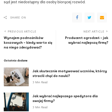
sąd jest niedostępny dla osoby biorącej rozwód.
SHARE ON
PREVIOUS ARTICLE
NEXT ARTICLE
Wynajem podnośników
Producent ogrodzeń – jak
koszowych – kiedy warto się
wybrać najlepszą firmę?
na niego zdecydować?
Ostatnio dodane
Jak skutecznie motywować uczniów, którzy
stracili chęć do nauki?
3 Min Read
Jak wybrać najlepszego spedytora dla
swojej firmy?
3 Min Read