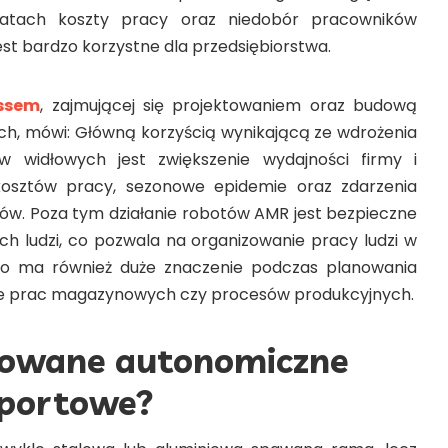
latach koszty pracy oraz niedobór pracowników
st bardzo korzystne dla przedsiębiorstwa.
Assem
, zajmującej się projektowaniem oraz budową
ych, mówi: Główną korzyścią wynikającą ze wdrożenia
 widłowych jest zwiększenie wydajności firmy i
osztów pracy, sezonowe epidemie oraz zdarzenia
w. Poza tym działanie robotów AMR jest bezpieczne
ch ludzi, co pozwala na organizowanie pracy ludzi w
co ma również duże znaczenie podczas planowania
nie prac magazynowych czy procesów produkcyjnych.
dowane autonomiczne
sportowe?