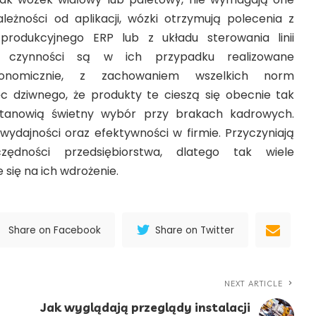
leżności od aplikacji, wózki otrzymują polecenia z
rodukcyjnego ERP lub z układu sterowania linii
ie czynności są w ich przypadku realizowane
tonomicznie, z zachowaniem wszelkich norm
c dziwnego, że produkty te cieszą się obecnie tak
tanowią świetny wybór przy brakach kadrowych.
 wydajności oraz efektywności w firmie. Przyczyniają
ędności przedsiębiorstwa, dlatego tak wiele
 się na ich wdrożenie.
Share on Facebook
Share on Twitter
NEXT ARTICLE
Jak wyglądają przeglądy instalacji