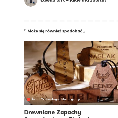
Może się również spodobać
Świat Technologii i Motoryzacji
Drewniane Zapachy