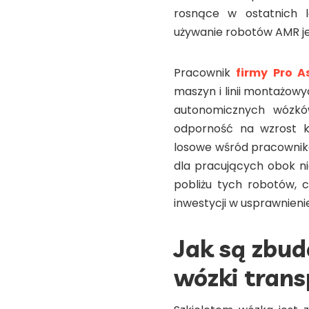
rosnące w ostatnich 
używanie robotów AMR je
Pracownik
firmy Pro 
maszyn i linii montażow
autonomicznych wózków
odporność na wzrost k
losowe wśród pracownikó
dla pracujących obok ni
pobliżu tych robotów, 
inwestycji w usprawnie
Jak są zbu
wózki tran