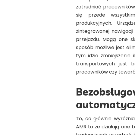
zatrudniać pracowników.
się przede wszystk
produkcyjnych. Urzą
zintegrowanej nawigacji
przejazdu. Mogą one sk
sposób możliwe jest elimi
tym idzie zmniejszenie
transportowych jest b
pracowników czy towar
Bezobsługo
automatyc
To, co głównie wyróżni
AMR to że działają one 
tradycyjnych urządzeń 