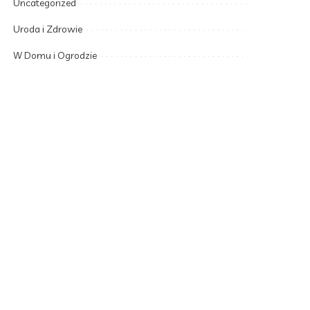
Uncategorized
Uroda i Zdrowie
W Domu i Ogrodzie