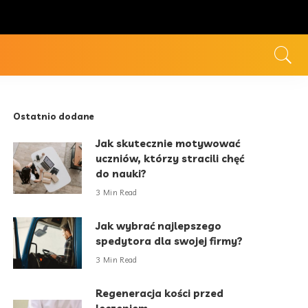
Ostatnio dodane
Jak skutecznie motywować
uczniów, którzy stracili chęć
do nauki?
3 Min Read
Jak wybrać najlepszego
spedytora dla swojej firmy?
3 Min Read
Regeneracja kości przed