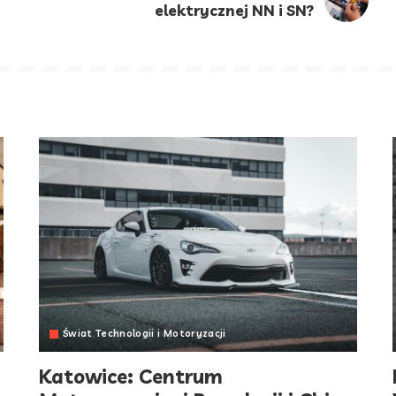
elektrycznej NN i SN?
Świat Technologii i Motoryzacji
Katowice: Centrum