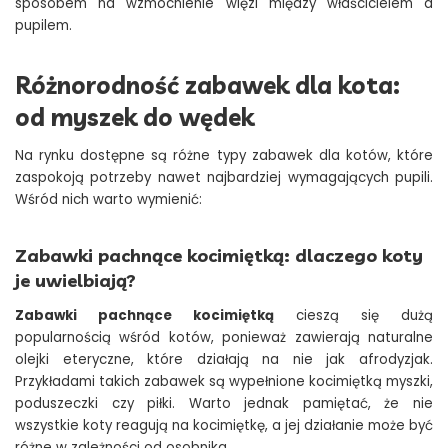
sposobem na wzmocnienie więzi między właścicielem a
pupilem.
Różnorodność zabawek dla kota:
od myszek do wędek
Na rynku dostępne są różne typy zabawek dla kotów, które
zaspokoją potrzeby nawet najbardziej wymagających pupili.
Wśród nich warto wymienić:
Zabawki pachnące kocimiętką: dlaczego koty
je uwielbiają?
Zabawki pachnące kocimiętką
cieszą się dużą
popularnością wśród kotów, ponieważ zawierają naturalne
olejki eteryczne, które działają na nie jak afrodyzjak.
Przykładami takich zabawek są wypełnione kocimiętką myszki,
poduszeczki czy piłki. Warto jednak pamiętać, że nie
wszystkie koty reagują na kocimiętkę, a jej działanie może być
różne w zależności od osobnika.