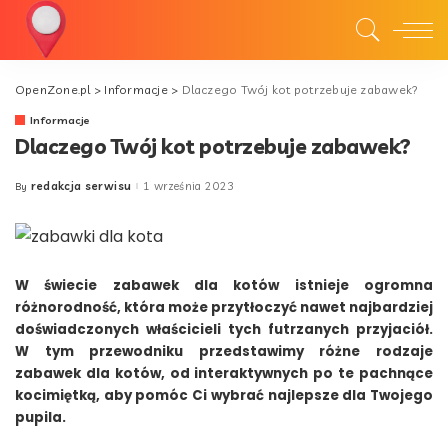
OpenZone.pl
>
Informacje
>
Dlaczego Twój kot potrzebuje zabawek?
Informacje
Dlaczego Twój kot potrzebuje zabawek?
redakcja serwisu
1 września 2023
By
Posted
by
W świecie zabawek dla kotów istnieje ogromna
różnorodność, która może przytłoczyć nawet najbardziej
doświadczonych właścicieli tych futrzanych przyjaciół.
W tym przewodniku przedstawimy różne rodzaje
zabawek dla kotów, od interaktywnych po te pachnące
kocimiętką, aby pomóc Ci wybrać najlepsze dla Twojego
pupila.