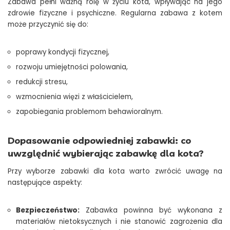
Zabawa pełni ważną rolę w życiu kota, wpływając na jego
zdrowie fizyczne i psychiczne. Regularna zabawa z kotem
może przyczynić się do:
poprawy kondycji fizycznej,
rozwoju umiejętności polowania,
redukcji stresu,
wzmocnienia więzi z właścicielem,
zapobiegania problemom behawioralnym.
Dopasowanie odpowiedniej zabawki: co
uwzględnić wybierając zabawkę dla kota?
Przy wyborze zabawki dla kota warto zwrócić uwagę na
następujące aspekty:
Bezpieczeństwo:
Zabawka powinna być wykonana z
materiałów nietoksycznych i nie stanowić zagrożenia dla