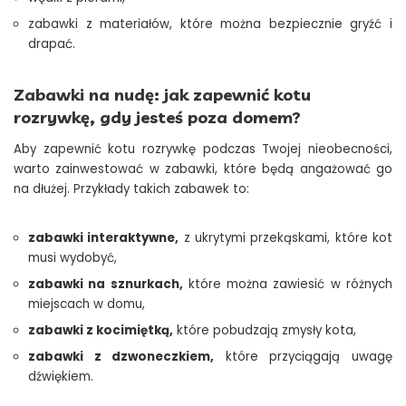
zabawki z materiałów, które można bezpiecznie gryźć i
drapać.
Zabawki na nudę: jak zapewnić kotu
rozrywkę, gdy jesteś poza domem?
Aby zapewnić kotu rozrywkę podczas Twojej nieobecności,
warto zainwestować w zabawki, które będą angażować go
na dłużej. Przykłady takich zabawek to:
zabawki interaktywne,
z ukrytymi przekąskami, które kot
musi wydobyć,
zabawki na sznurkach,
które można zawiesić w różnych
miejscach w domu,
zabawki z kocimiętką,
które pobudzają zmysły kota,
zabawki z dzwoneczkiem,
które przyciągają uwagę
dźwiękiem.