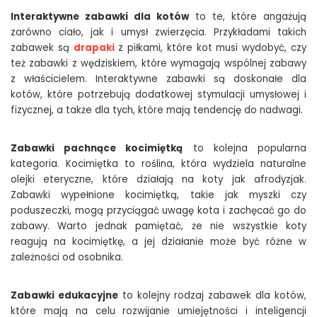
Interaktywne zabawki dla kotów
to te, które angażują
zarówno ciało, jak i umysł zwierzęcia. Przykładami takich
zabawek są
drapaki
z piłkami, które kot musi wydobyć, czy
też zabawki z wędziskiem, które wymagają wspólnej zabawy
z właścicielem. Interaktywne zabawki są doskonałe dla
kotów, które potrzebują dodatkowej stymulacji umysłowej i
fizycznej, a także dla tych, które mają tendencję do nadwagi.
Zabawki pachnące kocimiętką
to kolejna popularna
kategoria. Kocimiętka to roślina, która wydziela naturalne
olejki eteryczne, które działają na koty jak afrodyzjak.
Zabawki wypełnione kocimiętką, takie jak myszki czy
poduszeczki, mogą przyciągać uwagę kota i zachęcać go do
zabawy. Warto jednak pamiętać, że nie wszystkie koty
reagują na kocimiętkę, a jej działanie może być różne w
zależności od osobnika.
Zabawki edukacyjne
to kolejny rodzaj zabawek dla kotów,
które mają na celu rozwijanie umiejętności i inteligencji