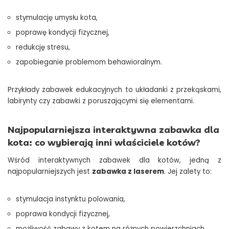
stymulację umysłu kota,
poprawę kondycji fizycznej,
redukcję stresu,
zapobieganie problemom behawioralnym.
Przykłady zabawek edukacyjnych to układanki z przekąskami,
labirynty czy zabawki z poruszającymi się elementami.
Najpopularniejsza interaktywna zabawka dla
kota: co wybierają inni właściciele kotów?
Wśród interaktywnych zabawek dla kotów, jedną z
najpopularniejszych jest
zabawka z laserem
. Jej zalety to:
stymulacja instynktu polowania,
poprawa kondycji fizycznej,
możliwość zabawy z kotem na różnych powierzchniach,