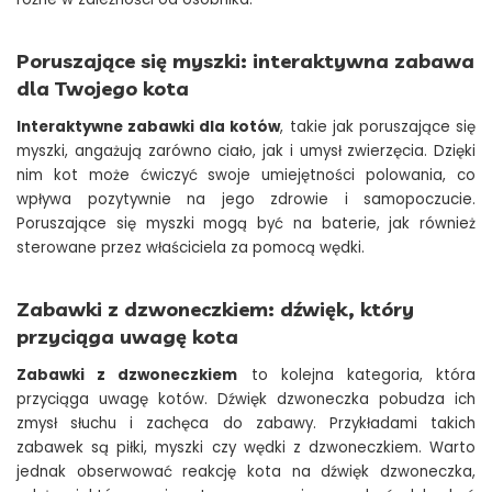
Poruszające się myszki: interaktywna zabawa
dla Twojego kota
Interaktywne zabawki dla kotów
, takie jak poruszające się
myszki, angażują zarówno ciało, jak i umysł zwierzęcia. Dzięki
nim kot może ćwiczyć swoje umiejętności polowania, co
wpływa pozytywnie na jego zdrowie i samopoczucie.
Poruszające się myszki mogą być na baterie, jak również
sterowane przez właściciela za pomocą wędki.
Zabawki z dzwoneczkiem: dźwięk, który
przyciąga uwagę kota
Zabawki z dzwoneczkiem
to kolejna kategoria, która
przyciąga uwagę kotów. Dźwięk dzwoneczka pobudza ich
zmysł słuchu i zachęca do zabawy. Przykładami takich
zabawek są piłki, myszki czy wędki z dzwoneczkiem. Warto
jednak obserwować reakcję kota na dźwięk dzwoneczka,