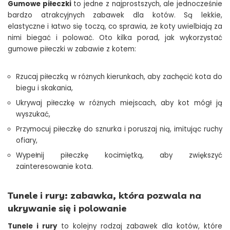
Gumowe piłeczki
to jedne z najprostszych, ale jednocześnie
bardzo atrakcyjnych zabawek dla kotów. Są lekkie,
elastyczne i łatwo się toczą, co sprawia, że koty uwielbiają za
nimi biegać i polować. Oto kilka porad, jak wykorzystać
gumowe piłeczki w zabawie z kotem:
Rzucaj piłeczką w różnych kierunkach, aby zachęcić kota do
biegu i skakania,
Ukrywaj piłeczkę w różnych miejscach, aby kot mógł ją
wyszukać,
Przymocuj piłeczkę do sznurka i poruszaj nią, imitując ruchy
ofiary,
Wypełnij piłeczkę kocimiętką, aby zwiększyć
zainteresowanie kota.
Tunele i rury: zabawka, która pozwala na
ukrywanie się i polowanie
Tunele i rury
to kolejny rodzaj zabawek dla kotów, które