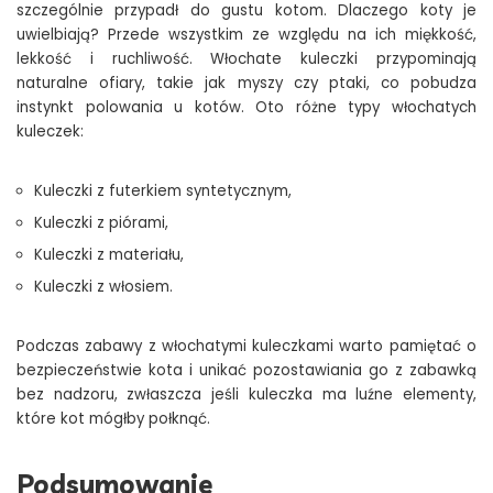
szczególnie przypadł do gustu kotom. Dlaczego koty je
uwielbiają? Przede wszystkim ze względu na ich miękkość,
lekkość i ruchliwość. Włochate kuleczki przypominają
naturalne ofiary, takie jak myszy czy ptaki, co pobudza
instynkt polowania u kotów. Oto różne typy włochatych
kuleczek:
Kuleczki z futerkiem syntetycznym,
Kuleczki z piórami,
Kuleczki z materiału,
Kuleczki z włosiem.
Podczas zabawy z włochatymi kuleczkami warto pamiętać o
bezpieczeństwie kota i unikać pozostawiania go z zabawką
bez nadzoru, zwłaszcza jeśli kuleczka ma luźne elementy,
które kot mógłby połknąć.
Podsumowanie