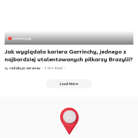
Informacje
Jak wyglądała kariera Garrinchy, jednego z
najbardziej utalentowanych piłkarzy Brazylii?
redakcja serwisu
3 Min Read
By
Posted
by
Load More