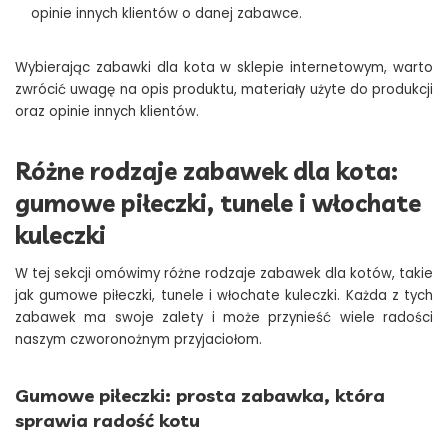
opinie innych klientów o danej zabawce.
Wybierając zabawki dla kota w sklepie internetowym, warto
zwrócić uwagę na opis produktu, materiały użyte do produkcji
oraz opinie innych klientów.
Różne rodzaje zabawek dla kota:
gumowe piłeczki, tunele i włochate
kuleczki
W tej sekcji omówimy różne rodzaje zabawek dla kotów, takie
jak gumowe piłeczki, tunele i włochate kuleczki. Każda z tych
zabawek ma swoje zalety i może przynieść wiele radości
naszym czworonożnym przyjaciołom.
Gumowe piłeczki: prosta zabawka, która
sprawia radość kotu