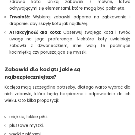
zdrowia kota. Unikaj zabawek z małymi, łatwo
odrywającymi się elementami, które mogą być połknięte.
Trwałość:
Wybieraj zabawki odporne na ząbkowanie i
drapanie, aby służyły kotu jak najdłużej.
Atrakcyjność dla kota:
Obserwuj swojego kota i zwróć
uwagę na jego preferencje. Niektóre koty uwielbiają
zabawki z dzwoneczkiem, inne wolą te pachnące
kocimiętką czy poruszające się myszki.
Zabawki dla kociąt: jakie są
najbezpieczniejsze?
Kocięta mają szczególne potrzeby, dlatego warto wybrać dla
nich zabawki, które będą bezpieczne i odpowiednie do ich
wieku. Oto kilka propozycji:
miękkie, lekkie piłki,
pluszowe myszki,
wędki z piórami,