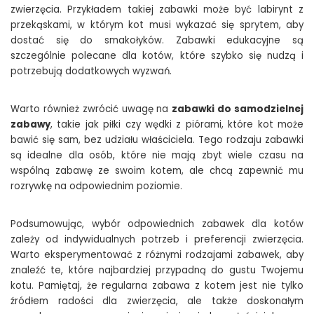
zwierzęcia. Przykładem takiej zabawki może być labirynt z
przekąskami, w którym kot musi wykazać się sprytem, aby
dostać się do smakołyków. Zabawki edukacyjne są
szczególnie polecane dla kotów, które szybko się nudzą i
potrzebują dodatkowych wyzwań.
Warto również zwrócić uwagę na
zabawki do samodzielnej
zabawy
, takie jak piłki czy wędki z piórami, które kot może
bawić się sam, bez udziału właściciela. Tego rodzaju zabawki
są idealne dla osób, które nie mają zbyt wiele czasu na
wspólną zabawę ze swoim kotem, ale chcą zapewnić mu
rozrywkę na odpowiednim poziomie.
Podsumowując, wybór odpowiednich zabawek dla kotów
zależy od indywidualnych potrzeb i preferencji zwierzęcia.
Warto eksperymentować z różnymi rodzajami zabawek, aby
znaleźć te, które najbardziej przypadną do gustu Twojemu
kotu. Pamiętaj, że regularna zabawa z kotem jest nie tylko
źródłem radości dla zwierzęcia, ale także doskonałym