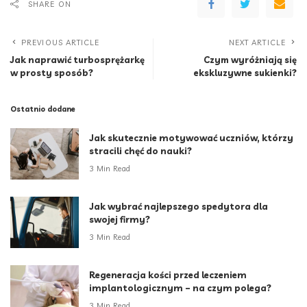
SHARE ON
PREVIOUS ARTICLE
NEXT ARTICLE
Jak naprawić turbosprężarkę
Czym wyróżniają się
w prosty sposób?
ekskluzywne sukienki?
Ostatnio dodane
Jak skutecznie motywować uczniów, którzy
stracili chęć do nauki?
3 Min Read
Jak wybrać najlepszego spedytora dla
swojej firmy?
3 Min Read
Regeneracja kości przed leczeniem
implantologicznym – na czym polega?
3 Min Read