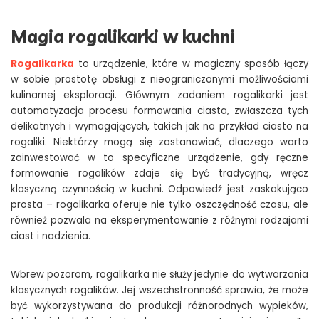
Magia rogalikarki w kuchni
Rogalikarka
to urządzenie, które w magiczny sposób łączy
w sobie prostotę obsługi z nieograniczonymi możliwościami
kulinarnej eksploracji. Głównym zadaniem rogalikarki jest
automatyzacja procesu formowania ciasta, zwłaszcza tych
delikatnych i wymagających, takich jak na przykład ciasto na
rogaliki. Niektórzy mogą się zastanawiać, dlaczego warto
zainwestować w to specyficzne urządzenie, gdy ręczne
formowanie rogalików zdaje się być tradycyjną, wręcz
klasyczną czynnością w kuchni. Odpowiedź jest zaskakująco
prosta – rogalikarka oferuje nie tylko oszczędność czasu, ale
również pozwala na eksperymentowanie z różnymi rodzajami
ciast i nadzienia.
Wbrew pozorom, rogalikarka nie służy jedynie do wytwarzania
klasycznych rogalików. Jej wszechstronność sprawia, że może
być wykorzystywana do produkcji różnorodnych wypieków,