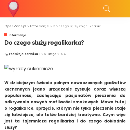
OpenZone.pl
>
Informacje
>
Do czego służy rogalikarka?
Informacje
Do czego służy rogalikarka?
redakcja serwisu
26 lutego 2024
By
Posted
by
W dzisiejszym świecie pełnym nowoczesnych gadżetów
kuchennych jedno urządzenie zyskuje coraz większą
popularność, zachęcając pasjonatów pieczenia do
odkrywania nowych możliwości smakowych. Mowa tutaj
o rogalikarce, sprzęcie, którym nie tylko pieczenie staje
się łatwiejsze, ale także bardziej kreatywne. Czym więc
jest ta tajemnicza rogalikarka i do czego dokładnie
służy?