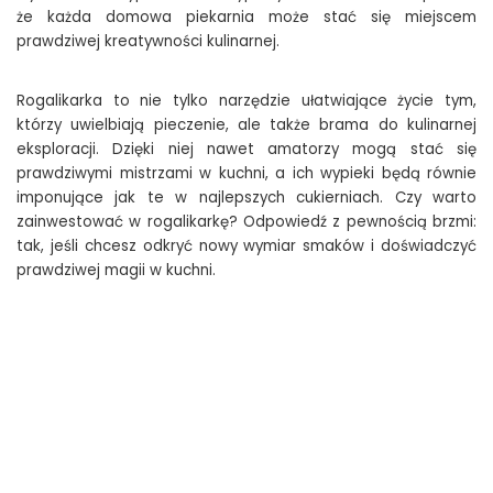
że każda domowa piekarnia może stać się miejscem
prawdziwej kreatywności kulinarnej.
Rogalikarka to nie tylko narzędzie ułatwiające życie tym,
którzy uwielbiają pieczenie, ale także brama do kulinarnej
eksploracji. Dzięki niej nawet amatorzy mogą stać się
prawdziwymi mistrzami w kuchni, a ich wypieki będą równie
imponujące jak te w najlepszych cukierniach. Czy warto
zainwestować w rogalikarkę? Odpowiedź z pewnością brzmi:
tak, jeśli chcesz odkryć nowy wymiar smaków i doświadczyć
prawdziwej magii w kuchni.