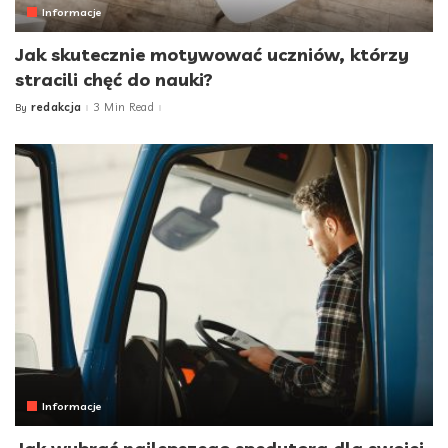
Informacje
Jak skutecznie motywować uczniów, którzy
stracili chęć do nauki?
redakcja
3 Min Read
By
Posted
by
Informacje