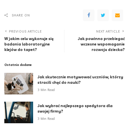
SHARE ON
PREVIOUS ARTICLE
NEXT ARTICLE
W jakim celu wykonuje się
Jak powinno przebiegać
badania laboratoryjne
wczesne wspomaganie
klejów do tapet?
rozwoju dziecka?
Ostatnio dodane
Jak skutecznie motywować uczniów, którzy
stracili chęć do nauki?
3 Min Read
Jak wybrać najlepszego spedytora dla
swojej firmy?
3 Min Read