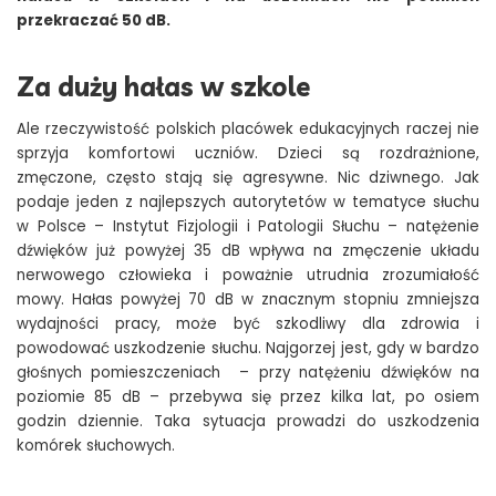
przekraczać 50 dB.
Za duży hałas w szkole
Ale rzeczywistość polskich placówek edukacyjnych raczej nie
sprzyja komfortowi uczniów. Dzieci są rozdrażnione,
zmęczone, często stają się agresywne. Nic dziwnego. Jak
podaje jeden z najlepszych autorytetów w tematyce słuchu
w Polsce – Instytut Fizjologii i Patologii Słuchu – natężenie
dźwięków już powyżej 35 dB wpływa na zmęczenie układu
nerwowego człowieka i poważnie utrudnia zrozumiałość
mowy. Hałas powyżej 70 dB w znacznym stopniu zmniejsza
wydajności pracy, może być szkodliwy dla zdrowia i
powodować uszkodzenie słuchu. Najgorzej jest, gdy w bardzo
głośnych pomieszczeniach – przy natężeniu dźwięków na
poziomie 85 dB – przebywa się przez kilka lat, po osiem
godzin dziennie. Taka sytuacja prowadzi do uszkodzenia
komórek słuchowych.