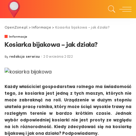
OpenZone.pl
>
Informacje
>
Kosiarka bijakowa – jak działa?
Informacje
Kosiarka bijakowa – jak działa?
redakcja serwisu
20 września 2022
By
Posted
by
Każdy właściciel gospodarstwa rolnego ma świadomość
tego, że kosiarka jest jedną z tych maszyn, których nie
może zabraknąć na roli. Urządzenie w dużym stopniu
ułatwia pracę rolnika, który może ściąć wysokie trawy na
rozległym terenie w bardzo krótkim czasie. Jednak
wybór odpowiedniej kosiarki nie jest prosty ze względu
na ich różnorodność. Kiedy zdecydować się na kosiarkę
bijakową i jak ona działa? Podpowiadamy.