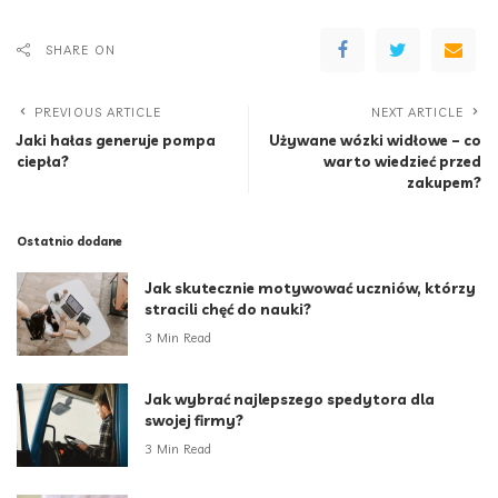
SHARE ON
PREVIOUS ARTICLE
NEXT ARTICLE
Jaki hałas generuje pompa
Używane wózki widłowe – co
ciepła?
warto wiedzieć przed
zakupem?
Ostatnio dodane
Jak skutecznie motywować uczniów, którzy
stracili chęć do nauki?
3 Min Read
Jak wybrać najlepszego spedytora dla
swojej firmy?
3 Min Read