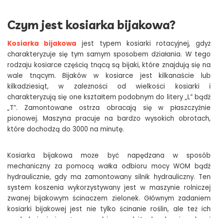
Czym jest kosiarka bijakowa?
Kosiarka bijakowa
jest typem kosiarki rotacyjnej, gdyż
charakteryzuje się tym samym sposobem działania. W tego
rodzaju kosiarce częścią tnącą są bijaki, które znajdują się na
wale tnącym. Bijaków w kosiarce jest kilkanaście lub
kilkadziesiąt, w zależności od wielkości kosiarki i
charakteryzują się one kształtem podobnym do litery „L” bądź
„T”. Zamontowane ostrza obracają się w płaszczyźnie
pionowej. Maszyna pracuje na bardzo wysokich obrotach,
które dochodzą do 3000 na minutę.
Kosiarka bijakowa może być napędzana w sposób
mechaniczny za pomocą wałka odbioru mocy WOM bądź
hydraulicznie, gdy ma zamontowany silnik hydrauliczny. Ten
system koszenia wykorzystywany jest w maszynie rolniczej
zwanej bijakowym ścinaczem zielonek. Głównym zadaniem
kosiarki bijakowej jest nie tylko ścinanie roślin, ale też ich