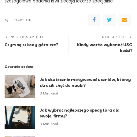
szczegółowe badania krwi zlecają lekarze specjaliści.
SHARE ON
PREVIOUS ARTICLE
NEXT ARTICLE
Czym są szkody górnicze?
Kiedy warto wykonać USG
kości?
Ostatnio dodane
Jak skutecznie motywować uczniów, którzy
stracili chęć do nauki?
3 Min Read
Jak wybrać najlepszego spedytora dla
swojej firmy?
3 Min Read