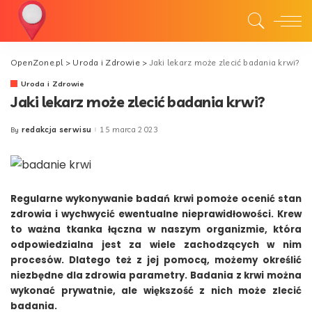
OpenZone.pl
>
Uroda i Zdrowie
>
Jaki lekarz może zlecić badania krwi?
Uroda i Zdrowie
Jaki lekarz może zlecić badania krwi?
redakcja serwisu
15 marca 2023
By
Posted
by
Regularne wykonywanie badań krwi pomoże ocenić stan
zdrowia i wychwycić ewentualne nieprawidłowości. Krew
to ważna tkanka łączna w naszym organizmie, która
odpowiedzialna jest za wiele zachodzących w nim
procesów. Dlatego też z jej pomocą, możemy określić
niezbędne dla zdrowia parametry. Badania z krwi można
wykonać prywatnie, ale większość z nich może zlecić
badania.