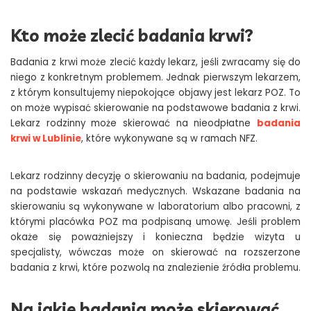
Kto może zlecić badania krwi?
Badania z krwi może zlecić każdy lekarz, jeśli zwracamy się do
niego z konkretnym problemem. Jednak pierwszym lekarzem,
z którym konsultujemy niepokojące objawy jest lekarz POZ. To
on może wypisać skierowanie na podstawowe badania z krwi.
Lekarz rodzinny może skierować na nieodpłatne
badania
krwi w Lublinie
, które wykonywane są w ramach NFZ.
Lekarz rodzinny decyzję o skierowaniu na badania, podejmuje
na podstawie wskazań medycznych. Wskazane badania na
skierowaniu są wykonywane w laboratorium albo pracowni, z
którymi placówka POZ ma podpisaną umowę. Jeśli problem
okaże się poważniejszy i konieczna będzie wizyta u
specjalisty, wówczas może on skierować na rozszerzone
badania z krwi, które pozwolą na znalezienie źródła problemu.
Na jakie badania może skierować