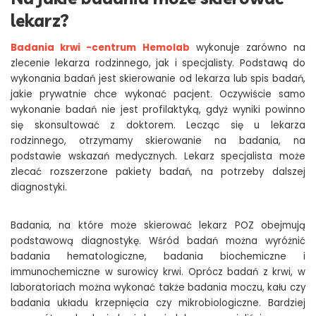
lekarz?
Badania krwi -centrum Hemolab
wykonuje zarówno na
zlecenie lekarza rodzinnego, jak i specjalisty. Podstawą do
wykonania badań jest skierowanie od lekarza lub spis badań,
jakie prywatnie chce wykonać pacjent. Oczywiście samo
wykonanie badań nie jest profilaktyką, gdyż wyniki powinno
się skonsultować z doktorem. Lecząc się u lekarza
rodzinnego, otrzymamy skierowanie na badania, na
podstawie wskazań medycznych. Lekarz specjalista może
zlecać rozszerzone pakiety badań, na potrzeby dalszej
diagnostyki.
Badania, na które może skierować lekarz POZ obejmują
podstawową diagnostykę. Wśród badań można wyróżnić
badania hematologiczne, badania biochemiczne i
immunochemiczne w surowicy krwi. Oprócz badań z krwi, w
laboratoriach można wykonać także badania moczu, kału czy
badania układu krzepnięcia czy mikrobiologiczne. Bardziej