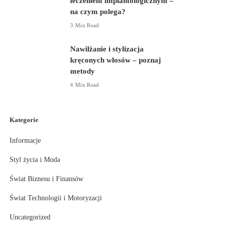
leczeniem
implantologicznym – na
czym polega?
3 Min Read
Nawilżanie i stylizacja
kręconych włosów – poznaj
metody
4 Min Read
Kategorie
Informacje
Styl życia i Moda
Świat Biznesu i Finansów
Świat Technologii i Motoryzacji