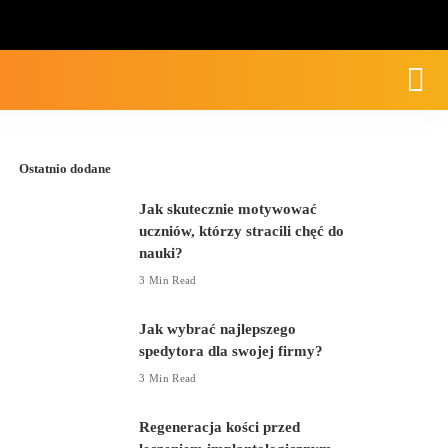
Ostatnio dodane
Jak skutecznie motywować
uczniów, którzy stracili chęć
do nauki?
3 Min Read
Jak wybrać najlepszego
spedytora dla swojej firmy?
3 Min Read
Regeneracja kości przed