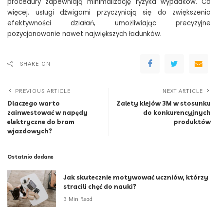
procedury zapewniają minimalizację ryzyka wypadków. Co
więcej, usługi dźwigami przyczyniają się do zwiększenia
efektywności działań, umożliwiając precyzyjne
pozycjonowanie nawet największych ładunków.
SHARE ON
PREVIOUS ARTICLE
NEXT ARTICLE
Dlaczego warto
Zalety klejów 3M w stosunku
zainwestować w napędy
do konkurencyjnych
elektryczne do bram
produktów
wjazdowych?
Ostatnio dodane
Jak skutecznie motywować uczniów, którzy
stracili chęć do nauki?
3 Min Read