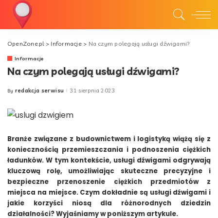
OpenZone.pl
>
Informacje
>
Na czym polegają usługi dźwigami?
Informacje
Na czym polegają usługi dźwigami?
redakcja serwisu
31 sierpnia 2023
By
Posted
by
Branże związane z budownictwem i logistyką wiążą się z
koniecznością przemieszczania i podnoszenia ciężkich
ładunków. W tym kontekście, usługi dźwigami odgrywają
kluczową rolę, umożliwiając skuteczne precyzyjne i
bezpieczne przenoszenie ciężkich przedmiotów z
miejsca na miejsce. Czym dokładnie są usługi dźwigami i
jakie korzyści niosą dla różnorodnych dziedzin
działalności? Wyjaśniamy w poniższym artykule.