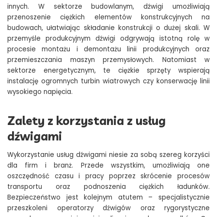
innych. W sektorze budowlanym, dźwigi umożliwiają
przenoszenie ciężkich elementów konstrukcyjnych na
budowach, ułatwiając składanie konstrukcji o dużej skali. W
przemyśle produkcyjnym dźwigi odgrywają istotną rolę w
procesie montażu i demontażu linii produkcyjnych oraz
przemieszczania maszyn przemysłowych. Natomiast w
sektorze energetycznym, te ciężkie sprzęty wspierają
instalację ogromnych turbin wiatrowych czy konserwację linii
wysokiego napięcia.
Zalety z korzystania z usług
dźwigami
Wykorzystanie usług dźwigami niesie za sobą szereg korzyści
dla firm i branż. Przede wszystkim, umożliwiają one
oszczędność czasu i pracy poprzez skrócenie procesów
transportu oraz podnoszenia ciężkich ładunków.
Bezpieczeństwo jest kolejnym atutem – specjalistycznie
przeszkoleni operatorzy dźwigów oraz rygorystyczne