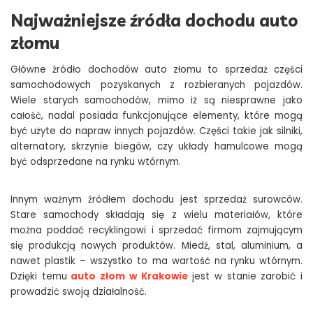
Najważniejsze źródła dochodu auto
złomu
Główne źródło dochodów auto złomu to sprzedaż części
samochodowych pozyskanych z rozbieranych pojazdów.
Wiele starych samochodów, mimo iż są niesprawne jako
całość, nadal posiada funkcjonujące elementy, które mogą
być użyte do napraw innych pojazdów. Części takie jak silniki,
alternatory, skrzynie biegów, czy układy hamulcowe mogą
być odsprzedane na rynku wtórnym.
Innym ważnym źródłem dochodu jest sprzedaż surowców.
Stare samochody składają się z wielu materiałów, które
można poddać recyklingowi i sprzedać firmom zajmującym
się produkcją nowych produktów. Miedź, stal, aluminium, a
nawet plastik – wszystko to ma wartość na rynku wtórnym.
Dzięki temu
auto złom w Krakowie
jest w stanie zarobić i
prowadzić swoją działalność.