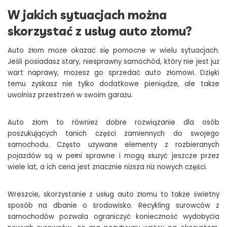
W jakich sytuacjach można
skorzystać z usług auto złomu?
Auto złom może okazać się pomocne w wielu sytuacjach.
Jeśli posiadasz stary, niesprawny samochód, który nie jest już
wart naprawy, możesz go sprzedać auto złomowi. Dzięki
temu zyskasz nie tylko dodatkowe pieniądze, ale także
uwolnisz przestrzeń w swoim garażu.
Auto złom to również dobre rozwiązanie dla osób
poszukujących tanich części zamiennych do swojego
samochodu. Często używane elementy z rozbieranych
pojazdów są w pełni sprawne i mogą służyć jeszcze przez
wiele lat, a ich cena jest znacznie niższa niż nowych części.
Wreszcie, skorzystanie z usług auto złomu to także świetny
sposób na dbanie o środowisko. Recykling surowców z
samochodów pozwala ograniczyć konieczność wydobycia