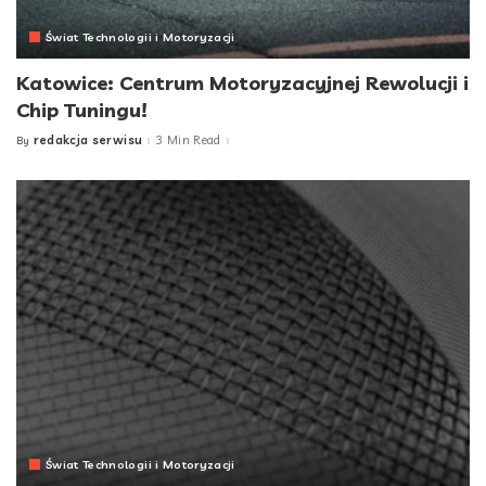
Świat Technologii i Motoryzacji
Katowice: Centrum Motoryzacyjnej Rewolucji i
Chip Tuningu!
redakcja serwisu
3 Min Read
By
Posted
by
Świat Technologii i Motoryzacji