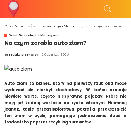
OpenZone.pl
>
Świat Technologii i Motoryzacji
>
Na czym zarabia auto złom?
Świat Technologii i Motoryzacji
Na czym zarabia auto złom?
redakcja serwisu
26 czerwca 2023
By
Posted
by
Auto złom to biznes, który na pierwszy rzut oka może
wydawać się niezbyt dochodowy. W końcu skupuje
niewiele warte, często niesprawne pojazdy, które nie
mają już żadnej wartości na rynku wtórnym. Niemniej
jednak, takie przedsiębiorstwa potrafią przekształcić
ten złom w zyski, pomagając jednocześnie dbać o
środowisko poprzez recykling surowców.