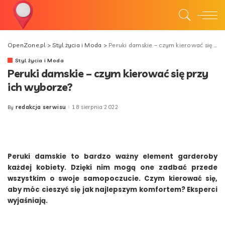
OpenZone.pl
>
Styl życia i Moda
>
Peruki damskie – czym kierować się przy ich wyborze?
Styl życia i Moda
Peruki damskie – czym kierować się przy
ich wyborze?
redakcja serwisu
18 sierpnia 2022
By
Posted
by
Peruki damskie to bardzo ważny element garderoby
każdej kobiety. Dzięki nim mogą one zadbać przede
wszystkim o swoje samopoczucie. Czym kierować się,
aby móc cieszyć się jak najlepszym komfortem? Eksperci
wyjaśniają.