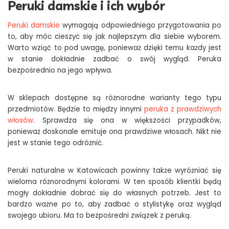
Peruki damskie i ich wybór
Peruki damskie
wymagają odpowiedniego przygotowania po
to, aby móc cieszyć się jak najlepszym dla siebie wyborem.
Warto wziąć to pod uwagę, ponieważ dzięki temu każdy jest
w stanie dokładnie zadbać o swój wygląd. Peruka
bezpośrednio na jego wpływa.
W sklepach dostępne są różnorodne warianty tego typu
przedmiotów. Będzie to między innymi
peruka z prawdziwych
włosów
. Sprawdza się ona w większości przypadków,
ponieważ doskonale emituje ona prawdziwe włosach. Nikt nie
jest w stanie tego odróżnić.
Peruki naturalne w Katowicach powinny także wyróżniać się
wieloma różnorodnymi kolorami. W ten sposób klientki będą
mogły dokładnie dobrać się do własnych potrzeb. Jest to
bardzo ważne po to, aby zadbać o stylistykę oraz wygląd
swojego ubioru. Ma to bezpośredni związek z peruką.