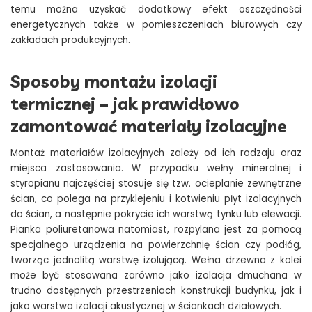
temu można uzyskać dodatkowy efekt oszczędności
energetycznych także w pomieszczeniach biurowych czy
zakładach produkcyjnych.
Sposoby montażu izolacji
termicznej – jak prawidłowo
zamontować materiały izolacyjne
Montaż materiałów izolacyjnych zależy od ich rodzaju oraz
miejsca zastosowania. W przypadku wełny mineralnej i
styropianu najczęściej stosuje się tzw. ocieplanie zewnętrzne
ścian, co polega na przyklejeniu i kotwieniu płyt izolacyjnych
do ścian, a następnie pokrycie ich warstwą tynku lub elewacji.
Pianka poliuretanowa natomiast, rozpylana jest za pomocą
specjalnego urządzenia na powierzchnię ścian czy podłóg,
tworząc jednolitą warstwę izolującą. Wełna drzewna z kolei
może być stosowana zarówno jako izolacja dmuchana w
trudno dostępnych przestrzeniach konstrukcji budynku, jak i
jako warstwa izolacji akustycznej w ściankach działowych.