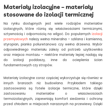
Materiały izolacyjne – materiały
stosowane do izolacji termicznej
Na rynku dostępnych jest wiele rodzajów materiałów
izolacyjnych, które różnią się właściwościami termicznymi,
sztywnością i odpornością na wilgoć. Do popularnych
izolacji
przemysłowych
należy wełna mineralna – szklana i kamienna,
styropian, pianka poliuretanowa czy wełna drzewna. Wybór
odpowiedniego materiału zależy od potrzeb użytkownika
oraz miejsca montażu – niektóre materiały lepiej nadają się
do izolacji poddaszy, inne do ocieplenia ścian
fundamentowych czy stropów.
Materiały izolacyjne coraz częściej wykorzystuje się również w
innych branżach niż budowlana. Przykładem takiego
zastosowania są fotele izolacje termiczne, które dzięki
zastosowaniu materiałów o właściwościach
termoizolacyjnych, zapewniają komfort siedzenia i ochronę
przed chłodem w miejscach narażonych na przewiewy. Dzięki