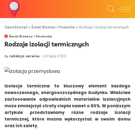
OpenZone.pl
>
Świat Biznesu i Finansów
>
Rodzaje izolacji termicznych
Świat Biznesu i Finansów
Rodzaje izolacji termicznych
redakcja serwisu
20 lipca 2023
By
Posted
by
Izolacja termiczna to kluczowy element każdego
nowoczesnego, energooszczędnego budynku. Właściwe
zastosowanie odpowiednich materiałów izolacyjnych
może zmniejszyć straty ciepła nawet o 60%. W poniższym
artykule przedstawiamy różne rodzaje izolacji
termicznej, które można wykorzystać w swoim domu
oraz ich zalety.