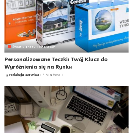
Świat Biznesu i Finansów
Personalizowane Teczki: Twój Klucz do
Wyróżnienia się na Rynku
redakcja serwisu
3 Min Read
By
Posted
by