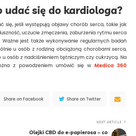
 udać się do kardiologa?
 się, jeśli występują objawy chorób serca, takie jak
 duszność, uczucie zmęczenia, zaburzenia rytmu serca
n. Ważne jest także wykonywanie regularnych badań
gólnie u osób z rodziną obciążoną chorobami serca,
że u osób z nadciśnieniem tętniczym czy cukrzycą. Na
można z powodzeniem umówić się w
Medica 360
Share on Facebook
Share on Twitter
NEXT ARTICLE
Olejki CBD do e-papierosa – co