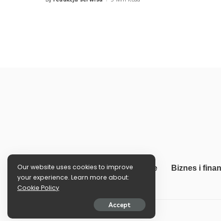
Posted
by
Our website uses cookies to improve
Informacje
Biznes i fina
your experience. Learn more about:
Cookie Policy
Accept