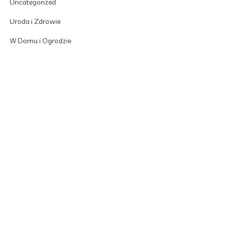
Uncategorized
Uroda i Zdrowie
W Domu i Ogrodzie