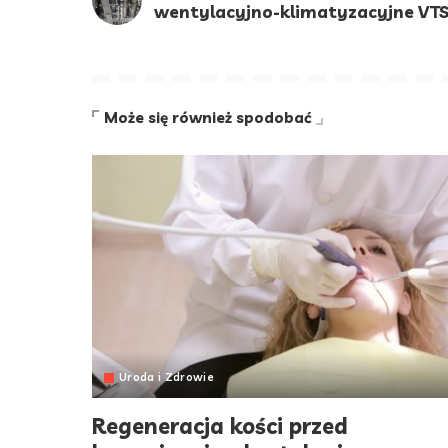
wentylacyjno-klimatyzacyjne VTS
Może się również spodobać
Uroda i Zdrowie
Regeneracja kości przed