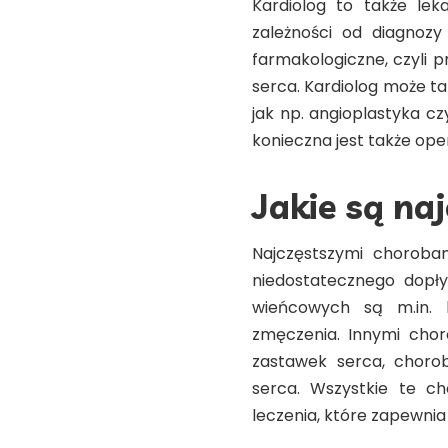
Kardiolog to także lek
zależności od diagnozy
farmakologiczne, czyli 
serca. Kardiolog może ta
jak np. angioplastyka c
konieczna jest także ope
Jakie są na
Najczęstszymi choroba
niedostatecznego dopł
wieńcowych są m.in. b
zmęczenia. Innymi chor
zastawek serca, choro
serca. Wszystkie te ch
leczenia, które zapewnia 