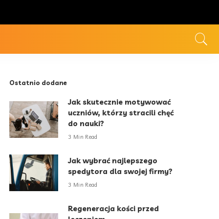
Ostatnio dodane
Jak skutecznie motywować
uczniów, którzy stracili chęć
do nauki?
3 Min Read
Jak wybrać najlepszego
spedytora dla swojej firmy?
3 Min Read
Regeneracja kości przed