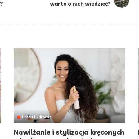
?
warto o nich wiedzieć?
Uroda i Zdrowie
Nawilżanie i stylizacja kręconych