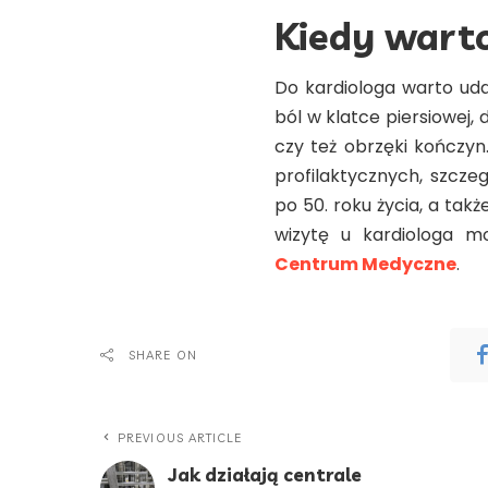
Kiedy warto
Do kardiologa warto udać
ból w klatce piersiowej,
czy też obrzęki kończy
profilaktycznych, szcze
po 50. roku życia, a tak
wizytę u kardiologa 
Centrum Medyczne
.
SHARE ON
PREVIOUS ARTICLE
Jak działają centrale