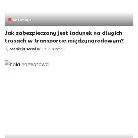
Informacje
Jak zabezpieczany jest ładunek na długich
trasach w transporcie międzynarodowym?
redakcja serwisu
2 Min Read
By
Posted
by