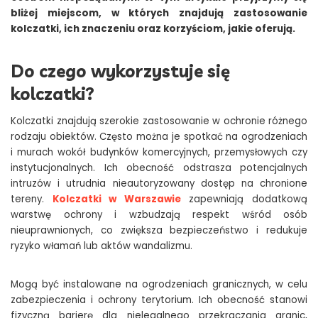
bliżej miejscom, w których znajdują zastosowanie
kolczatki, ich znaczeniu oraz korzyściom, jakie oferują.
Do czego wykorzystuje się
kolczatki?
Kolczatki znajdują szerokie zastosowanie w ochronie różnego
rodzaju obiektów. Często można je spotkać na ogrodzeniach
i murach wokół budynków komercyjnych, przemysłowych czy
instytucjonalnych. Ich obecność odstrasza potencjalnych
intruzów i utrudnia nieautoryzowany dostęp na chronione
tereny.
Kolczatki w Warszawie
zapewniają dodatkową
warstwę ochrony i wzbudzają respekt wśród osób
nieuprawnionych, co zwiększa bezpieczeństwo i redukuje
ryzyko włamań lub aktów wandalizmu.
Mogą być instalowane na ogrodzeniach granicznych, w celu
zabezpieczenia i ochrony terytorium. Ich obecność stanowi
fizyczną barierę dla nielegalnego przekraczania granic,