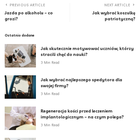
PREVIOUS ARTICLE
NEXT ARTICLE
Jazda po alkoholu – co
Jak wybrać koszulkę
grozi?
patriotyczną?
Ostatnio dodane
Jak skutecznie motywować uczniów, którzy
stracili chęć do nauki?
3 Min Read
Jak wybrać najlepszego spedytora dla
swojej firmy?
3 Min Read
Regeneracja kości przed leczeniem
implantologicznym – na czym polega?
3 Min Read