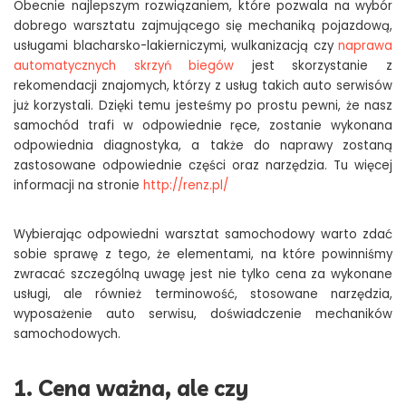
Obecnie najlepszym rozwiązaniem, które pozwala na wybór
dobrego warsztatu zajmującego się mechaniką pojazdową,
usługami blacharsko-lakierniczymi, wulkanizacją czy
naprawa
automatycznych skrzyń biegów
jest skorzystanie z
rekomendacji znajomych, którzy z usług takich auto serwisów
już korzystali. Dzięki temu jesteśmy po prostu pewni, że nasz
samochód trafi w odpowiednie ręce, zostanie wykonana
odpowiednia diagnostyka, a także do naprawy zostaną
zastosowane odpowiednie części oraz narzędzia. Tu więcej
informacji na stronie
http://renz.pl/
Wybierając odpowiedni warsztat samochodowy warto zdać
sobie sprawę z tego, że elementami, na które powinniśmy
zwracać szczególną uwagę jest nie tylko cena za wykonane
usługi, ale również terminowość, stosowane narzędzia,
wyposażenie auto serwisu, doświadczenie mechaników
samochodowych.
1. Cena ważna, ale czy