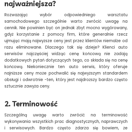
najważniejsza?
Rozważając wybór odpowiedniego warsztatu
samochodowego szczególnie warto zwrócić uwagę na
cennik. Nie powinien być on jednak zbyt mocno wygórowany,
gdyż korzystanie z pomocy firm, które generalnie rzecz
ujmując mają najwyższe ceny jest przez klientów niemalże od
razu eliminowane. Dlaczego tak się dzieje? Klienci auto
serwisów najczęściej widząc cenę końcową nie zadają
dodatkowych pytań dotyczących tego, co składa się na cenę
końcową. Niekoniecznie ten auto serwis, który oferuje
najniższe ceny może pochwalić się najwyższym standardem
obsługi i odwrotnie -ten, który jest najdroższy bardzo często
sztucznie zawyża ceny.
2. Terminowość
Szczególną uwagę warto zwrócić na terminowość
wykonywania wszystkich prac diagnostycznych, naprawczych
i serwisowych. Bardzo często zdarza się bowiem, że