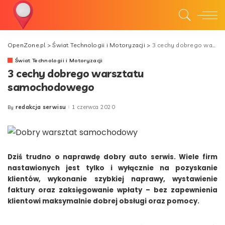
OpenZone.pl
>
Świat Technologii i Motoryzacji
>
3 cechy dobrego warsztatu samochodowego
Świat Technologii i Motoryzacji
3 cechy dobrego warsztatu
samochodowego
redakcja serwisu
1 czerwca 2020
By
Posted
by
Dziś trudno o naprawdę dobry auto serwis. Wiele firm
nastawionych jest tylko i wyłącznie na pozyskanie
klientów, wykonanie szybkiej naprawy, wystawienie
faktury oraz zaksięgowanie wpłaty – bez zapewnienia
klientowi maksymalnie dobrej obsługi oraz pomocy.