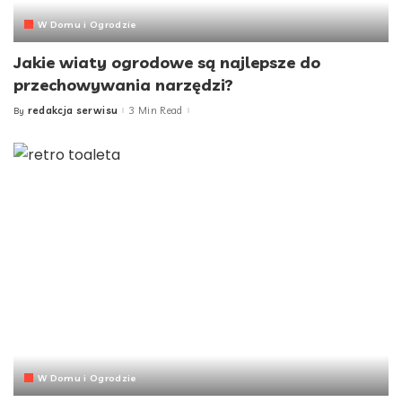
W Domu i Ogrodzie
Jakie wiaty ogrodowe są najlepsze do
przechowywania narzędzi?
redakcja serwisu
3 Min Read
By
Posted
by
W Domu i Ogrodzie