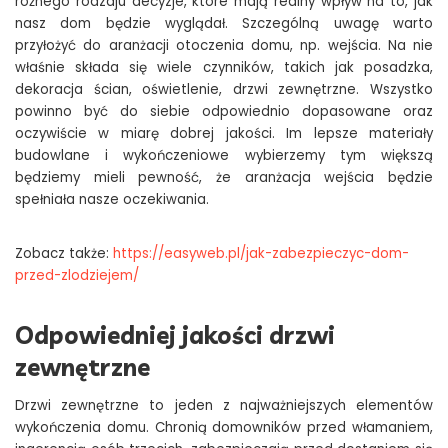
różnego rodzaju decyzje, które mają realny wpływ na to, jak
nasz dom będzie wyglądał. Szczególną uwagę warto
przyłożyć do aranżacji otoczenia domu, np. wejścia. Na nie
właśnie składa się wiele czynników, takich jak posadzka,
dekoracja ścian, oświetlenie, drzwi zewnętrzne. Wszystko
powinno być do siebie odpowiednio dopasowane oraz
oczywiście w miarę dobrej jakości. Im lepsze materiały
budowlane i wykończeniowe wybierzemy tym większą
będziemy mieli pewność, że aranżacja wejścia będzie
spełniała nasze oczekiwania.
Zobacz także:
https://easyweb.pl/jak-zabezpieczyc-dom-
przed-zlodziejem/
Odpowiedniej jakości drzwi
zewnętrzne
Drzwi zewnętrzne to jeden z najważniejszych elementów
wykończenia domu. Chronią domowników przed włamaniem,