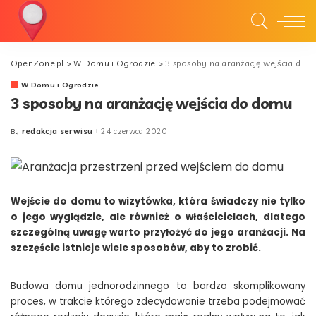
OpenZone.pl
>
W Domu i Ogrodzie
>
3 sposoby na aranżację wejścia do domu
W Domu i Ogrodzie
3 sposoby na aranżację wejścia do domu
redakcja serwisu
24 czerwca 2020
By
Posted
by
Wejście do domu to wizytówka, która świadczy nie tylko
o jego wyglądzie, ale również o właścicielach, dlatego
szczególną uwagę warto przyłożyć do jego aranżacji. Na
szczęście istnieje wiele sposobów, aby to zrobić.
Budowa domu jednorodzinnego to bardzo skomplikowany
proces, w trakcie którego zdecydowanie trzeba podejmować