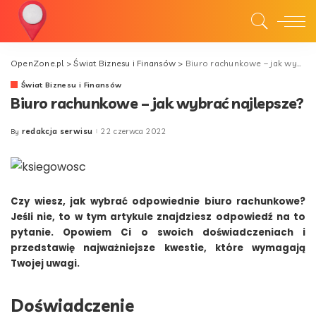
OpenZone.pl
>
Świat Biznesu i Finansów
>
Biuro rachunkowe – jak wybrać najlepsze?
Świat Biznesu i Finansów
Biuro rachunkowe – jak wybrać najlepsze?
redakcja serwisu
22 czerwca 2022
By
Posted
by
Czy wiesz, jak wybrać odpowiednie biuro rachunkowe?
Jeśli nie, to w tym artykule znajdziesz odpowiedź na to
pytanie. Opowiem Ci o swoich doświadczeniach i
przedstawię najważniejsze kwestie, które wymagają
Twojej uwagi.
Doświadczenie