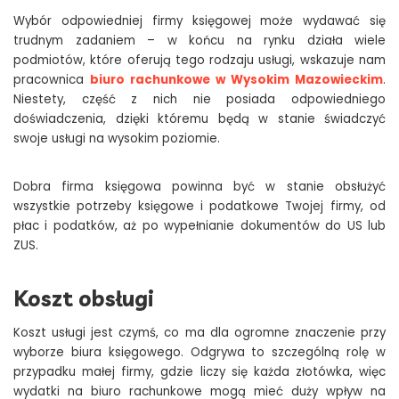
Wybór odpowiedniej firmy księgowej może wydawać się
trudnym zadaniem – w końcu na rynku działa wiele
podmiotów, które oferują tego rodzaju usługi, wskazuje nam
pracownica
biuro rachunkowe w Wysokim Mazowieckim
.
Niestety, część z nich nie posiada odpowiedniego
doświadczenia, dzięki któremu będą w stanie świadczyć
swoje usługi na wysokim poziomie.
Dobra firma księgowa powinna być w stanie obsłużyć
wszystkie potrzeby księgowe i podatkowe Twojej firmy, od
płac i podatków, aż po wypełnianie dokumentów do US lub
ZUS.
Koszt obsługi
Koszt usługi jest czymś, co ma dla ogromne znaczenie przy
wyborze biura księgowego. Odgrywa to szczególną rolę w
przypadku małej firmy, gdzie liczy się każda złotówka, więc
wydatki na biuro rachunkowe mogą mieć duży wpływ na