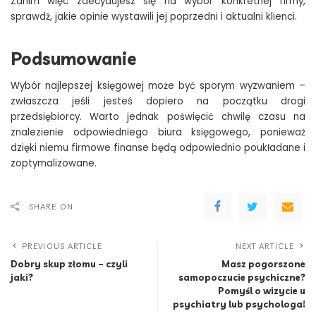
Zanim więc zdecydujesz się na wybór konkretnej firmy,
sprawdź, jakie opinie wystawili jej poprzedni i aktualni klienci.
Podsumowanie
Wybór najlepszej księgowej może być sporym wyzwaniem –
zwłaszcza jeśli jesteś dopiero na początku drogi
przedsiębiorcy. Warto jednak poświęcić chwilę czasu na
znalezienie odpowiedniego biura księgowego, ponieważ
dzięki niemu firmowe finanse będą odpowiednio poukładane i
zoptymalizowane.
SHARE ON
PREVIOUS ARTICLE
NEXT ARTICLE
Dobry skup złomu – czyli
Masz pogorszone
jaki?
samopoczucie psychiczne?
Pomyśl o wizycie u
psychiatry lub psychologa!