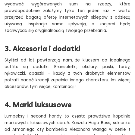
wydawać wygórowanych sum na rzeczy, które
prawdopodobnie założymy tylko ten jeden raz – warto
przejrzeć bogatą ofertę internetowych sklepów z odzieżą
używaną. Inspiracje same spływają, a znajomi będą
zachwycać się oryginalnością Twojego przebrania.
3. Akcesoria i dodatki
Styliści od lat powtarzają nam, że kluczem do idealnego
outfitu są dodatki. Bransoletki, okulary, paski, torby,
rękawiczki, apaszki – każdy z tych drobnych elementów
potrafi nadać kreacji zupełnie innego charakteru. Im więcej
akcesoriów, tym więcej kombinacji!
4. Marki luksusowe
Lumpeksy i second handy to często prawdziwe kopalnie
markowych, luksusowych ubrań. Koszula Hugo Boss, sukienka
od Armaniego czy bomberka Alexandra Wanga w cenie z