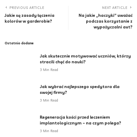
PREVIOUS ARTICLE
NEXT ARTICLE
Jakie są zasady łączenia
Na jakie „haczyki” uważać
kolorów w garderobie?
podczas korzystanie z
wypożyczalni aut?
Ostatnio dodane
Jak skutecznie motywować uczniów, którzy
stracili chęć do nauki?
3 Min Read
Jak wybrać najlepszego spedytora dla
swojej firmy?
3 Min Read
Regeneracja kości przed leczeniem
implantologicznym – na czym polega?
3 Min Read