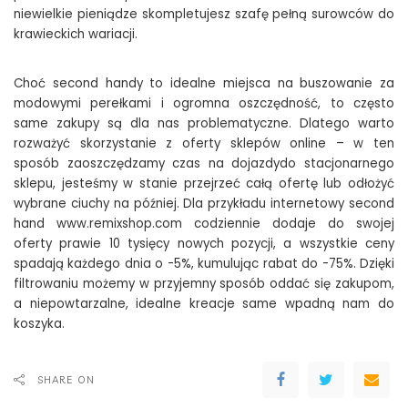
niewielkie pieniądze skompletujesz szafę pełną surowców do
krawieckich wariacji.
Choć second handy to idealne miejsca na buszowanie za
modowymi perełkami i ogromna oszczędność, to często
same zakupy są dla nas problematyczne. Dlatego warto
rozważyć skorzystanie z oferty sklepów online – w ten
sposób zaoszczędzamy czas na dojazdydo stacjonarnego
sklepu, jesteśmy w stanie przejrzeć całą ofertę lub odłożyć
wybrane ciuchy na później. Dla przykładu internetowy second
hand www.remixshop.com codziennie dodaje do swojej
oferty prawie 10 tysięcy nowych pozycji, a wszystkie ceny
spadają każdego dnia o -5%, kumulując rabat do -75%. Dzięki
filtrowaniu możemy w przyjemny sposób oddać się zakupom,
a niepowtarzalne, idealne kreacje same wpadną nam do
koszyka.
SHARE ON