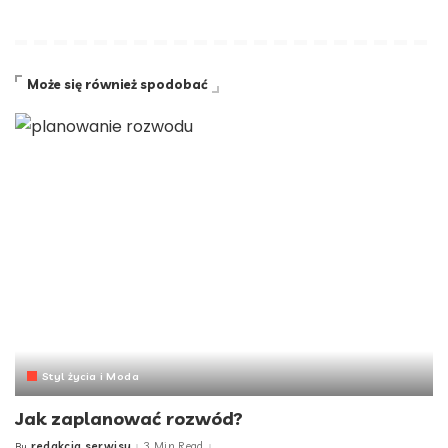
Może się również spodobać
Styl życia i Moda
Jak zaplanować rozwód?
redakcja serwisu
3 Min Read
By