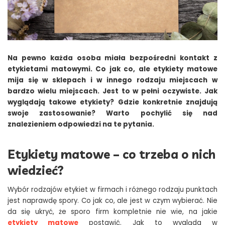
Na pewno każda osoba miała bezpośredni kontakt z
etykietami matowymi. Co jak co, ale etykiety matowe
mija się w sklepach i w innego rodzaju miejscach w
bardzo wielu miejscach. Jest to w pełni oczywiste. Jak
wyglądają takowe etykiety? Gdzie konkretnie znajdują
swoje zastosowanie? Warto pochylić się nad
znalezieniem odpowiedzi na te pytania.
Etykiety matowe – co trzeba o nich
wiedzieć?
Wybór rodzajów etykiet w firmach i różnego rodzaju punktach
jest naprawdę spory. Co jak co, ale jest w czym wybierać. Nie
da się ukryć, że sporo firm kompletnie nie wie, na jakie
etykiety matowe
postawić. Jak to wygląda w