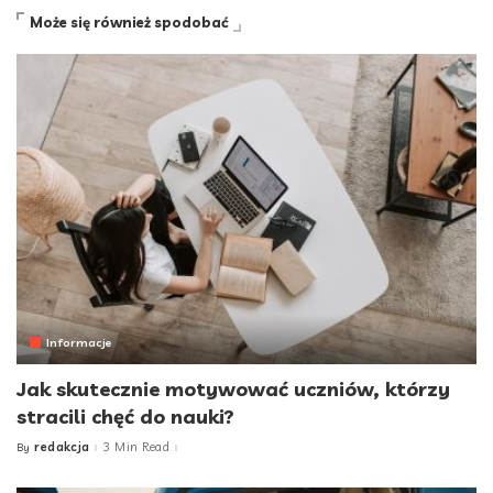
Może się również spodobać
Informacje
Jak skutecznie motywować uczniów, którzy
stracili chęć do nauki?
redakcja
3 Min Read
By
Posted
by