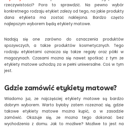
rzeczywistości? Pora to sprawdzić. Na pewno wybór
konkretnego rodzaju etykiet zależy od tego, na jakie produkty
dana etykieta ma zostać naklejona. Bardzo często
najlepszym wyborem będą etykiety matowe.
Nadają się one zarówno do oznaczenia produktów
spożywczych, a także produktów kosmetycznych. Tego
rodzaju etykietami oznacza się także regały oraz półki w
magazynach. Czasami można się nawet spotkać z tym że
etykiety matowe uchodzą za w pełni uniwersalne. Coś w tym
jest.
Gdzie zamówić etykiety matowe?
Wiadomo już, że najczęściej etykiety matowe są bardzo
dobrym wyborem. Warto byłoby zatem rozeznać się, gdzie
takowe etykiety matowe można kupić, a w zasadzie
zamówić. Okazuje się, że można tego dokonać bez
wychodzenia z domu. Jak to możliwe? Możliwe to jest na