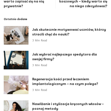
warto zapisać się na nią
koszowych – kiedy warto się
prywatnie?
na niego zdecydować?
Ostatnio dodane
Jak skutecznie motywować uczniów, którzy
stracili chęć do nauki?
3 Min Read
Jak wybrać najlepszego spedytora dla
swojej firmy?
3 Min Read
Regeneracja kości przed leczeniem
implantologicznym – na czym polega?
3 Min Read
Nawilżanie i stylizacja kręconych włosów –
poznaj metody