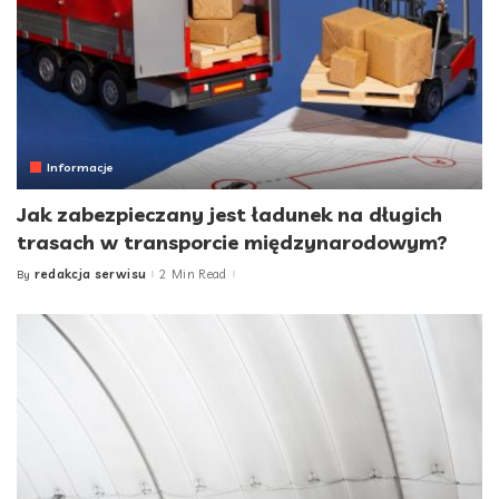
Informacje
Jak zabezpieczany jest ładunek na długich
trasach w transporcie międzynarodowym?
redakcja serwisu
2 Min Read
By
Posted
by