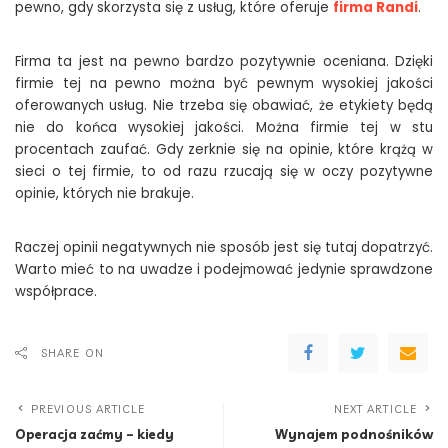
pewno, gdy skorzysta się z usług, które oferuje
firma Randi
.
Firma ta jest na pewno bardzo pozytywnie oceniana. Dzięki
firmie tej na pewno można być pewnym wysokiej jakości
oferowanych usług. Nie trzeba się obawiać, że etykiety będą
nie do końca wysokiej jakości. Można firmie tej w stu
procentach zaufać. Gdy zerknie się na opinie, które krążą w
sieci o tej firmie, to od razu rzucają się w oczy pozytywne
opinie, których nie brakuje.
Raczej opinii negatywnych nie sposób jest się tutaj dopatrzyć.
Warto mieć to na uwadze i podejmować jedynie sprawdzone
współprace.
SHARE ON
PREVIOUS ARTICLE
NEXT ARTICLE
Operacja zaćmy – kiedy
Wynajem podnośników