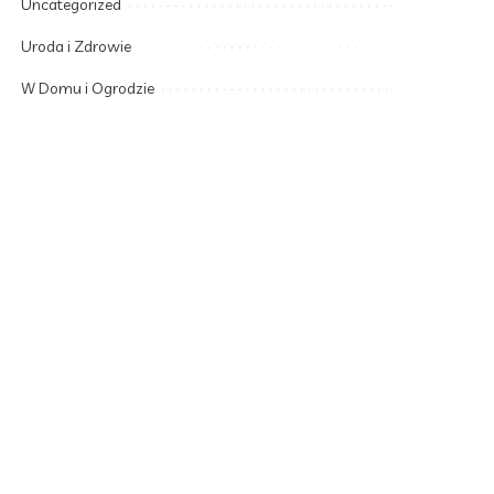
Uncategorized
Uroda i Zdrowie
W Domu i Ogrodzie