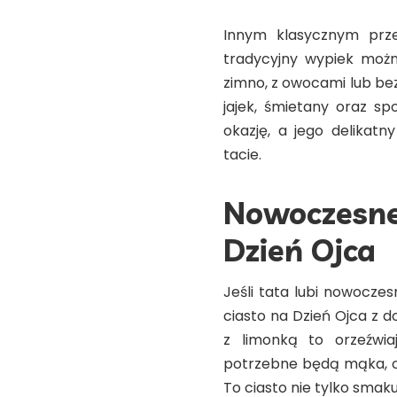
Innym klasycznym prze
tradycyjny wypiek moż
zimno, z owocami lub be
jajek, śmietany oraz sp
okazję, a jego delikat
tacie.
Nowoczesne 
Dzień Ojca
Jeśli tata lubi nowocze
ciasto na Dzień Ojca z 
z limonką to orzeźwia
potrzebne będą mąka, cuk
To ciasto nie tylko smaku