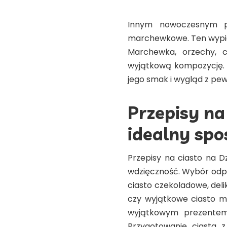
Innym nowoczesnym pr
marchewkowe. Ten wypie
Marchewka, orzechy, 
wyjątkową kompozycję. 
jego smak i wygląd z pe
Przepisy na
idealny spo
Przepisy na ciasto na D
wdzięczność. Wybór odpo
ciasto czekoladowe, deli
czy wyjątkowe ciasto m
wyjątkowym prezentem
Przygotowanie ciasta z