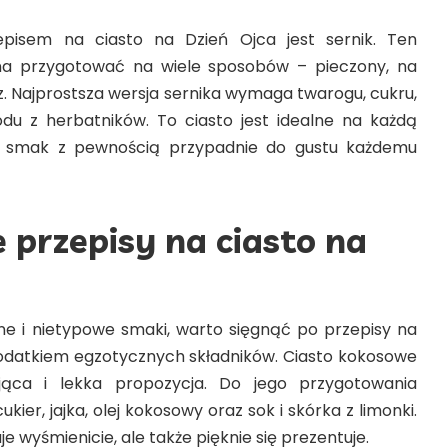
pisem na ciasto na Dzień Ojca jest sernik. Ten
na przygotować na wiele sposobów – pieczony, na
z. Najprostsza wersja sernika wymaga twarogu, cukru,
odu z herbatników. To ciasto jest idealne na każdą
ny smak z pewnością przypadnie do gustu każdemu
przepisy na ciasto na
sne i nietypowe smaki, warto sięgnąć po przepisy na
dodatkiem egzotycznych składników. Ciasto kokosowe
jąca i lekka propozycja. Do jego przygotowania
ier, jajka, olej kokosowy oraz sok i skórka z limonki.
je wyśmienicie, ale także pięknie się prezentuje.