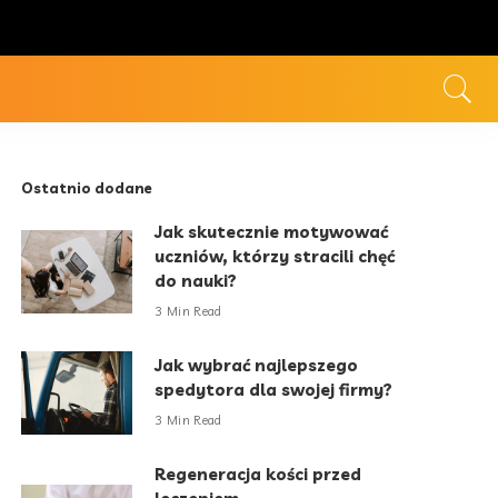
Ostatnio dodane
Jak skutecznie motywować
uczniów, którzy stracili chęć
do nauki?
3 Min Read
Jak wybrać najlepszego
spedytora dla swojej firmy?
3 Min Read
Regeneracja kości przed