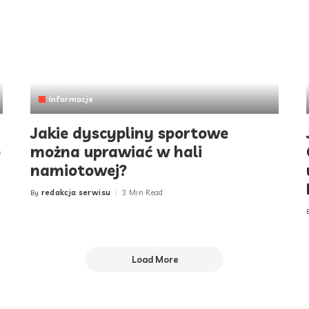
Informacje
Jakie dyscypliny sportowe
e
można uprawiać w hali
namiotowej?
redakcja serwisu
3 Min Read
By
Posted
by
Load More