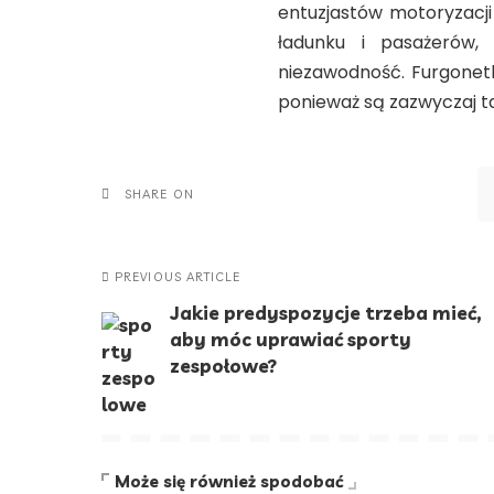
entuzjastów motoryzacji
ładunku i pasażerów,
niezawodność. Furgonetk
ponieważ są zazwyczaj ta
SHARE ON
PREVIOUS ARTICLE
Jakie predyspozycje trzeba mieć,
aby móc uprawiać sporty
zespołowe?
Może się również spodobać