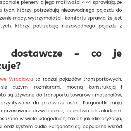
paniałe plenery, a jego możliwości 4×4 sprawiają, że
la tych, którzy potrzebują niezawodnego pojazdu do
zenie mocy, wytrzymałości i komfortu sprawia, że jest
tych, którzy potrzebują niezawodnego pojazdu z
y dostawcze – co je
zuje?
we Wrocławiu
to rodzaj pojazdów transportowych,
 się dużymi rozmiarami, mocną konstrukcją i
to są używane do transportu towarów i materiałów,
orzystywane do przewozu osób. Furgonetki mają
i i przesuwane drzwi boczne, co ułatwia ich załadunek
osażone w wiele udogodnień, takich jak klimatyzacja,
ki oraz system audio. Furgonetki są popularne wśród