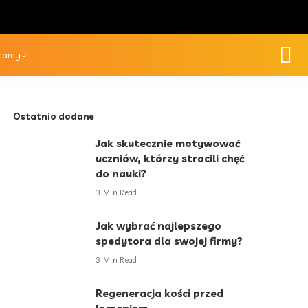
camy
Ostatnio dodane
Jak skutecznie motywować
uczniów, którzy stracili chęć
do nauki?
3 Min Read
Jak wybrać najlepszego
spedytora dla swojej firmy?
3 Min Read
Regeneracja kości przed