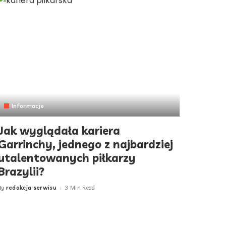
Informacje
Jak wyglądała kariera
Garrinchy, jednego z najbardziej
utalentowanych piłkarzy
Brazylii?
redakcja serwisu
3 Min Read
By
Posted
by