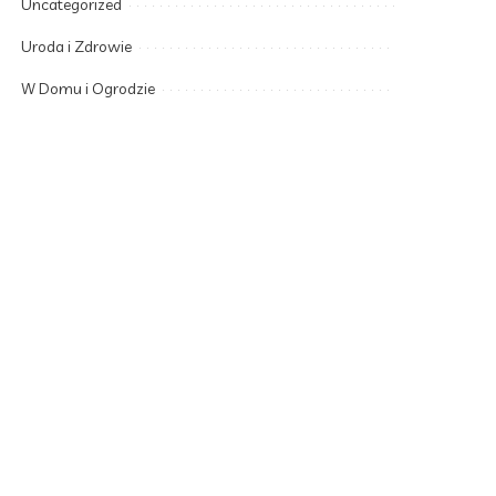
Uncategorized
Uroda i Zdrowie
W Domu i Ogrodzie