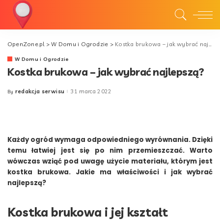
OpenZone.pl
>
W Domu i Ogrodzie
>
Kostka brukowa – jak wybrać najlepszą?
W Domu i Ogrodzie
Kostka brukowa – jak wybrać najlepszą?
redakcja serwisu
31 marca 2022
By
Posted
by
Każdy ogród wymaga odpowiedniego wyrównania. Dzięki
temu łatwiej jest się po nim przemieszczać. Warto
wówczas wziąć pod uwagę użycie materiału, którym jest
kostka brukowa. Jakie ma właściwości i jak wybrać
najlepszą?
Kostka brukowa i jej kształt