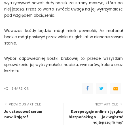
wytrzymywać nawet duży nacisk ze strony maszyn, które po
niej jeżdżą. Przez to warto zwrócić uwagę na jej wytrzymałość
pod względem obciążenia.
Wówczas każdy będzie mógł mieć pewność, że materiał
będzie mógł posłużyć przez wiele długich lat w nienaruszonym
stanie.
Wybór odpowiedniej kostki brukowej to przede wszystkim
sprawdzenie jej wytrzymałości nacisku, wymiarów, koloru oraz
kształtu.
SHARE ON
PREVIOUS ARTICLE
NEXT ARTICLE
Jak stosować serum
Korepetycje online z języka
nawilżające?
hiszpańskiego — jak wybrać
najlepszą firmę?