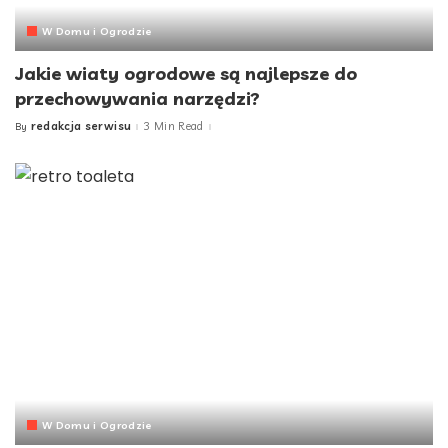
W Domu i Ogrodzie
Jakie wiaty ogrodowe są najlepsze do
przechowywania narzędzi?
redakcja serwisu
3 Min Read
By
Posted
by
W Domu i Ogrodzie