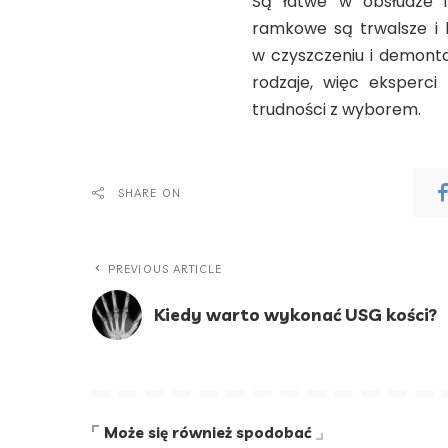
Są łatwe w obsłudze i
ramkowe są trwalsze i b
w czyszczeniu i demont
rodzaje, więc eksperci
trudności z wyborem.
SHARE ON
PREVIOUS ARTICLE
Kiedy warto wykonać USG kości?
Może się również spodobać