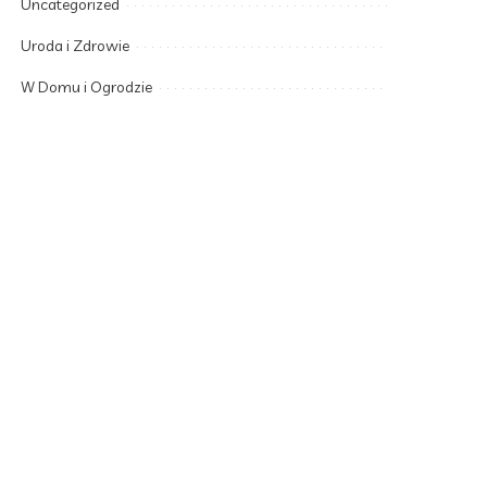
Uncategorized
Uroda i Zdrowie
W Domu i Ogrodzie