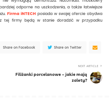
 nie wymagają demontażu. Natomiast moskitiery
ardziej odporne na uszkodzenia, a także łatwiejsze
ażu.
Firma iNTECH
posiada w swojej ofercie obydwa
 z tej firmy będą w stanie doradzić w przypadku
Share on Facebook
Share on Twitter
NEXT ARTICLE
Filiżanki porcelanowe – jakie mają
zalety?