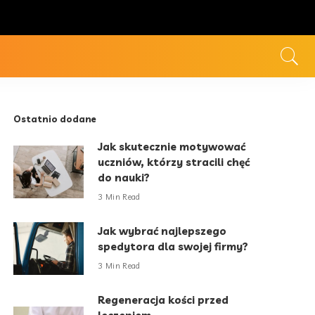
Ostatnio dodane
Jak skutecznie motywować
uczniów, którzy stracili chęć
do nauki?
3 Min Read
Jak wybrać najlepszego
spedytora dla swojej firmy?
3 Min Read
Regeneracja kości przed