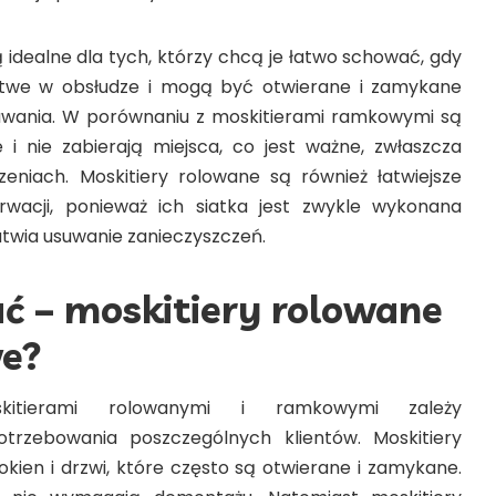
 idealne dla tych, którzy chcą je łatwo schować, gdy
atwe w obsłudze i mogą być otwierane i zamykane
suwania. W porównaniu z moskitierami ramkowymi są
 i nie zabierają miejsca, co jest ważne, zwłaszcza
eniach. Moskitiery rolowane są również łatwiejsze
rwacji, ponieważ ich siatka jest zwykle wykonana
atwia usuwanie zanieczyszczeń.
ć – moskitiery rolowane
e?
itierami rolowanymi i ramkowymi zależy
trzebowania poszczególnych klientów. Moskitiery
okien i drzwi, które często są otwierane i zamykane.