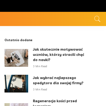
Ostatnio dodane
Jak skutecznie motywować
uczniów, którzy stracili chęć
do nauki?
3 Min Read
Jak wybrać najlepszego
spedytora dla swojej firmy?
3 Min Read
Regeneracja kości przed