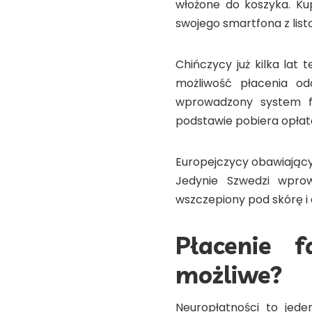
włożone do koszyka. Ku
swojego smartfona z lis
Chińczycy już kilka lat 
możliwość płacenia od
wprowadzony system fa
podstawie pobiera opłat
Europejczycy obawiający s
Jedynie Szwedzi wprow
wszczepiony pod skórę i 
Płacenie 
możliwe?
Neuropłatności to jeden