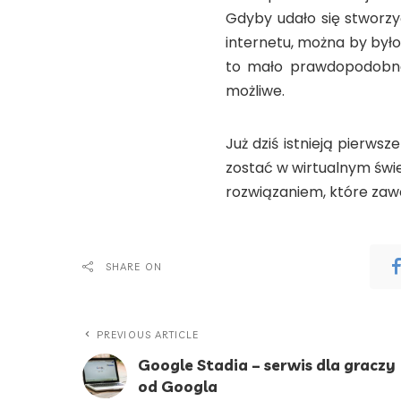
Gdyby udało się stworz
internetu, można by był
to mało prawdopodobne, 
możliwe.
Już dziś istnieją pierws
zostać w wirtualnym świ
rozwiązaniem, które zawo
SHARE ON
PREVIOUS ARTICLE
Google Stadia – serwis dla graczy
od Googla