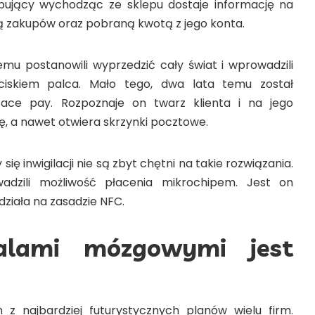
pujący wychodząc ze sklepu dostaje informację na
tą zakupów oraz pobraną kwotą z jego konta.
temu postanowili wyprzedzić cały świat i wprowadzili
ciskiem palca. Mało tego, dwa lata temu został
ce pay. Rozpoznaje on twarz klienta i na jego
ę, a nawet otwiera skrzynki pocztowe.
ię inwigilacji nie są zbyt chętni na takie rozwiązania.
adzili możliwość płacenia mikrochipem. Jest on
działa na zasadzie NFC.
falami mózgowymi jest
 z najbardziej futurystycznych planów wielu firm.