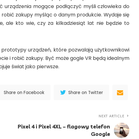
yć urządzenia mogące podłączyć myśli człowieka do
o robić zakupy myśląc o danym produkcie. Wydaje się
ale kto wie, czy za kilkadziesiąt lat nie będzie to
ze prototypy urządzeń, które pozwalają użytkownikowi
ecie i robić zakupy. Być może gogle VR będą idealnym
juje świat jako pierwsze.
Share on Facebook
Share on Twitter
NEXT ARTICLE
Pixel 4 i Pixel 4XL – flagowy telefon
Google