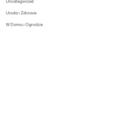
Uncategorized
Uroda i Zdrowie
W Domu i Ogrodzie