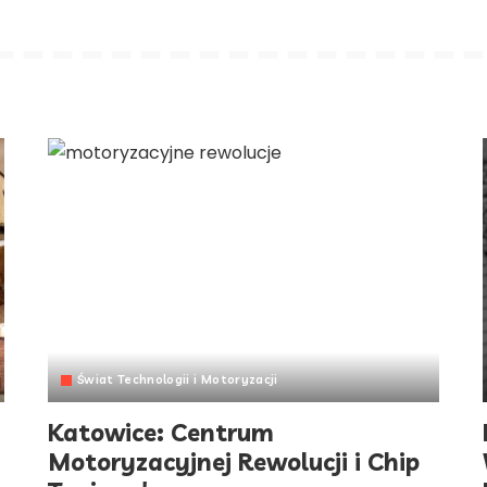
Świat Technologii i Motoryzacji
Katowice: Centrum
Motoryzacyjnej Rewolucji i Chip