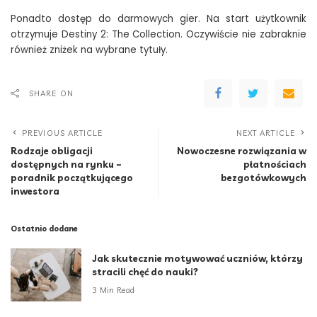
Ponadto dostęp do darmowych gier. Na start użytkownik
otrzymuje Destiny 2: The Collection. Oczywiście nie zabraknie
również zniżek na wybrane tytuły.
SHARE ON
PREVIOUS ARTICLE
NEXT ARTICLE
Rodzaje obligacji
Nowoczesne rozwiązania w
dostępnych na rynku –
płatnościach
poradnik początkującego
bezgotówkowych
inwestora
Ostatnio dodane
Jak skutecznie motywować uczniów, którzy
stracili chęć do nauki?
3 Min Read