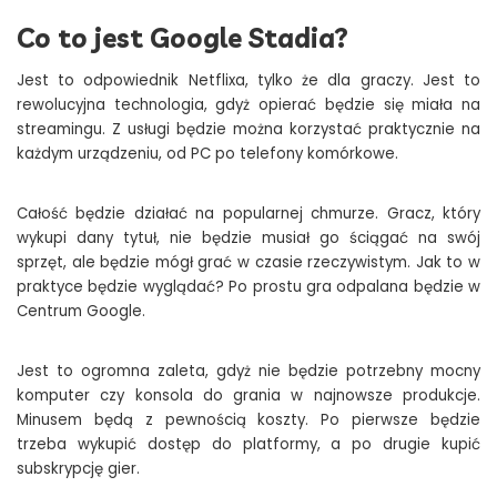
Co to jest Google Stadia?
Jest to odpowiednik Netflixa, tylko że dla graczy. Jest to
rewolucyjna technologia, gdyż opierać będzie się miała na
streamingu. Z usługi będzie można korzystać praktycznie na
każdym urządzeniu, od PC po telefony komórkowe.
Całość będzie działać na popularnej chmurze. Gracz, który
wykupi dany tytuł, nie będzie musiał go ściągać na swój
sprzęt, ale będzie mógł grać w czasie rzeczywistym. Jak to w
praktyce będzie wyglądać? Po prostu gra odpalana będzie w
Centrum Google.
Jest to ogromna zaleta, gdyż nie będzie potrzebny mocny
komputer czy konsola do grania w najnowsze produkcje.
Minusem będą z pewnością koszty. Po pierwsze będzie
trzeba wykupić dostęp do platformy, a po drugie kupić
subskrypcję gier.