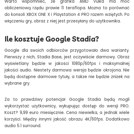
Warto wspomnieć, że grafika AMD Vulka ma moc
obliczeniową rzędu prawie 11 teraflopa. Można to porównać
do konsoli XBOX ONE X i Playstation 4 PRO razem wziętych. Po
włączeniu gry, obraz z niej jest przesyłany do użytkownika.
Ile kosztuje Google Stadia?
Google dla swoich odbiorców przygotowało dwa warianty.
Pierwszy z nich, Stadia Base, jest oczywiście darmowy. Obraz
wyświetlany będzie w jakości 1080p/60fps i maksymalnej
jakości audio. Niestety darmowa wersja będzie okrojona. Nie
będą dostępne darmowe tytuły, a także nie będzie zniżek na
wybrane gry.
Za to prawdziwy potencjał Google Stadia będą mogli
wykorzystać użytkownicy, wykupując dostęp do wersji PRO.
Koszt? 9,99 euro miesięcznie. Cena niewielka, a jednak wiele
korzyści. Między innymi jakość obrazu 4K/60fps. Dodatkowo
audio 5.1 surround.