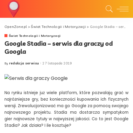
OpenZone.pl
>
Świat Technologii i Motoryzacji
>
Google Stadia – serwis dla graczy od Googla
Świat Technologii i Motoryzacji
Google Stadia – serwis dla graczy od
Googla
redakcja serwisu
27 listopada 2019
By
Posted
by
Na rynku istnieje już wiele platform, które pozwalają grać w
najróżniejsze gry, bez konieczności kupowania ich fizycznych
wersji. Zrewolucjonizować ma go Google za pomocą swojego
najnowszego projektu. Stadia ma dostarcza sympatykom
gier najnowsze tytuły w najwyższej jakości. Co to jest Google
Stadia? Jak działa? I ile kosztuje?