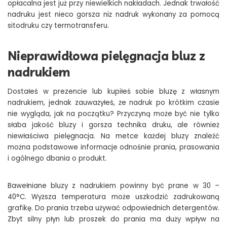
opłacalna jest już przy niewielkich nakładach. Jednak trwałość
nadruku jest nieco gorsza niż nadruk wykonany za pomocą
sitodruku czy termotransferu.
Nieprawidłowa pielęgnacja bluz z
nadrukiem
Dostałeś w prezencie lub kupiłeś sobie bluzę z własnym
nadrukiem, jednak zauważyłeś, że nadruk po krótkim czasie
nie wygląda, jak na początku? Przyczyną może być nie tylko
słaba jakość bluzy i gorsza technika druku, ale również
niewłaściwa pielęgnacja. Na metce każdej bluzy znaleźć
można podstawowe informacje odnośnie prania, prasowania
i ogólnego dbania o produkt.
Bawełniane bluzy z nadrukiem powinny być prane w 30 –
40°C. Wyższa temperatura może uszkodzić zadrukowaną
grafikę. Do prania trzeba używać odpowiednich detergentów.
Zbyt silny płyn lub proszek do prania ma duży wpływ na