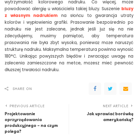
wytrzymałość kolorowego nadruku. Co więcej, może
powodować alergię u właściciela takiej bluzy. Suszenie
bluzy
z własnym nadrukiem
na słońcu to gwarancja utraty
kolorów i wypłowienia grafiki. Prasowanie bezpośrednio po
nadruku nie jest zalecane, jednak jeśli już się na nie
zdecydujemy, musimy pamiętać, aby temperatura
prasowania nie była zbyt wysoka, ponieważ może naruszyć
strukturę nadruku. Maksymalna temperatura powinna wynosić
180°C. Unikając powyższych błędów i zwracając uwagę na
zalecenia zamieszczone na metce, możesz mieć pewność
dłuższej trwałości nadruku.
SHARE ON
PREVIOUS ARTICLE
NEXT ARTICLE
Projektowanie
Jak uprawiać borówkę
oprzyrządowania
amerykańską?
produkcyjnego – na czym
polega?