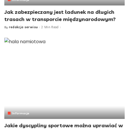
Jak zabezpieczany jest ładunek na długich
trasach w transporcie międzynarodowym?
redakcja serwisu
2 Min Read
By
Posted
by
Informacje
Jakie dyscypliny sportowe można uprawiać w