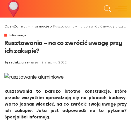
OpenZone.pl
>
Informacje
>
Rusztowania – na co zwrócić uwagę przy ich zakupie?
Informacje
Rusztowania – na co zwrócić uwagę przy
ich zakupie?
redakcja serwisu
9 sierpnia 2022
By
Posted
by
Rusztowania to bardzo istotne konstrukcje, które
przede wszystkim sprawdzają się na placach budowy.
Warto jednak wiedzieć, na co zwrócić swoją uwagę przy
ich zakupie. Jaka jest odpowiedź na to pytanie?
Specjaliści informują.