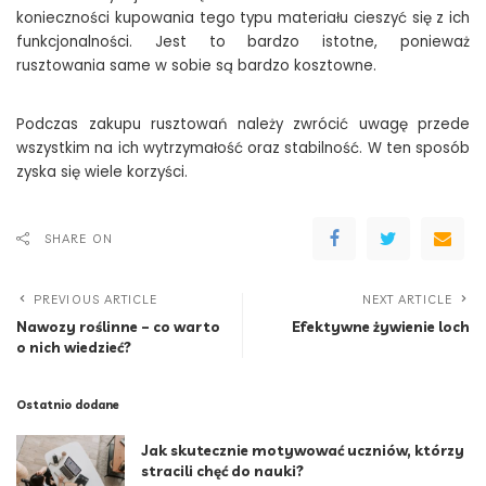
konieczności kupowania tego typu materiału cieszyć się z ich
funkcjonalności. Jest to bardzo istotne, ponieważ
rusztowania same w sobie są bardzo kosztowne.
Podczas zakupu rusztowań należy zwrócić uwagę przede
wszystkim na ich wytrzymałość oraz stabilność. W ten sposób
zyska się wiele korzyści.
SHARE ON
PREVIOUS ARTICLE
NEXT ARTICLE
Nawozy roślinne – co warto
Efektywne żywienie loch
o nich wiedzieć?
Ostatnio dodane
Jak skutecznie motywować uczniów, którzy
stracili chęć do nauki?