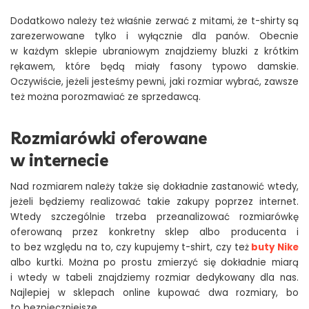
Dodatkowo należy też właśnie zerwać z mitami, że t-shirty są
zarezerwowane tylko i wyłącznie dla panów. Obecnie
w każdym sklepie ubraniowym znajdziemy bluzki z krótkim
rękawem, które będą miały fasony typowo damskie.
Oczywiście, jeżeli jesteśmy pewni, jaki rozmiar wybrać, zawsze
też można porozmawiać ze sprzedawcą.
Rozmiarówki oferowane
w internecie
Nad rozmiarem należy także się dokładnie zastanowić wtedy,
jeżeli będziemy realizować takie zakupy poprzez internet.
Wtedy szczególnie trzeba przeanalizować rozmiarówkę
oferowaną przez konkretny sklep albo producenta i
to bez względu na to, czy kupujemy t-shirt, czy też
buty Nike
albo kurtki. Można po prostu zmierzyć się dokładnie miarą
i wtedy w tabeli znajdziemy rozmiar dedykowany dla nas.
Najlepiej w sklepach online kupować dwa rozmiary, bo
to bezpieczniejsze.