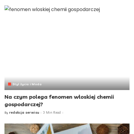
Styl życia i Moda
Na czym polega fenomen włoskiej chemii
gospodarczej?
redakcja serwisu
3 Min Read
By
Posted
by