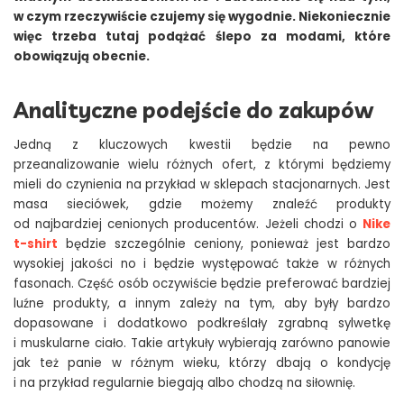
w czym rzeczywiście czujemy się wygodnie. Niekoniecznie
więc trzeba tutaj podążać ślepo za modami, które
obowiązują obecnie.
Analityczne podejście do zakupów
Jedną z kluczowych kwestii będzie na pewno
przeanalizowanie wielu różnych ofert, z którymi będziemy
mieli do czynienia na przykład w sklepach stacjonarnych. Jest
masa sieciówek, gdzie możemy znaleźć produkty
od najbardziej cenionych producentów. Jeżeli chodzi o
Nike
t-shirt
będzie szczególnie ceniony, ponieważ jest bardzo
wysokiej jakości no i będzie występować także w różnych
fasonach. Część osób oczywiście będzie preferować bardziej
luźne produkty, a innym zależy na tym, aby były bardzo
dopasowane i dodatkowo podkreślały zgrabną sylwetkę
i muskularne ciało. Takie artykuły wybierają zarówno panowie
jak też panie w różnym wieku, którzy dbają o kondycję
i na przykład regularnie biegają albo chodzą na siłownię.