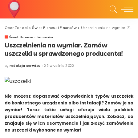
OpenZone.pl
>
Świat Biznesu i Finansów
>
Uszczelnienia na wymiar. Zamów uszczelki u sprawdzonego producenta!
Świat Biznesu i Finansów
Uszczelnienia na wymiar. Zamów
uszczelki u sprawdzonego producenta!
redakcja serwisu
26 września 2022
By
Posted
by
Nie możesz dopasować odpowiednich typów uszczelek
do konkretnego urządzenia albo instalacji? Zamów je na
wymiar! Teraz takie usługi oferuje wielu polskich
producentów materiałów uszczelniających. Zobacz, co
znajduje się w ich asortymencie i jak złożyć zamówienie
na uszczelki wykonane na wymiar!