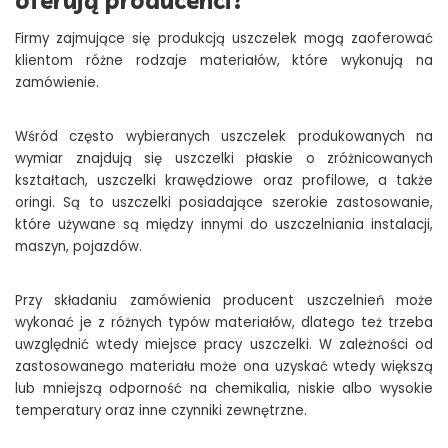
oferują producenci?
Firmy zajmujące się produkcją uszczelek mogą zaoferować
klientom różne rodzaje materiałów, które wykonują na
zamówienie.
Wśród często wybieranych uszczelek produkowanych na
wymiar znajdują się uszczelki płaskie o zróżnicowanych
kształtach, uszczelki krawędziowe oraz profilowe, a także
oringi. Są to uszczelki posiadające szerokie zastosowanie,
które używane są między innymi do uszczelniania instalacji,
maszyn, pojazdów.
Przy składaniu zamówienia producent uszczelnień może
wykonać je z różnych typów materiałów, dlatego też trzeba
uwzględnić wtedy miejsce pracy uszczelki. W zależności od
zastosowanego materiału może ona uzyskać wtedy większą
lub mniejszą odporność na chemikalia, niskie albo wysokie
temperatury oraz inne czynniki zewnętrzne.