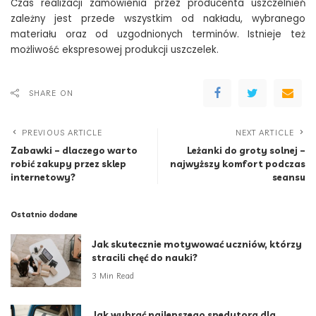
Czas realizacji zamówienia przez producenta uszczelnień
zależny jest przede wszystkim od nakładu, wybranego
materiału oraz od uzgodnionych terminów. Istnieje też
możliwość ekspresowej produkcji uszczelek.
SHARE ON
PREVIOUS ARTICLE
NEXT ARTICLE
Zabawki – dlaczego warto
Leżanki do groty solnej –
robić zakupy przez sklep
najwyższy komfort podczas
internetowy?
seansu
Ostatnio dodane
Jak skutecznie motywować uczniów, którzy
stracili chęć do nauki?
3 Min Read
Jak wybrać najlepszego spedytora dla