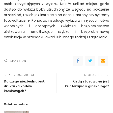
osób korzystających z wyłazu. Należy unikać miejsc, gdzie
dostęp do wyłazu byłby utrudniony ze względu na położenie
przeszkód, takich jak instalacje na dachu, anteny czy systemy
fotowoltaiczne. Ponadto, instalacja wyłazu w miejscach łatwo
widocznych i dostępnych zwiększa bezpieczeństwo
użytkowania, umożliwiając szybką i bezproblemową
ewakuację w przypadku awarii lub innego rodzaju zagrożenia.
SHARE ON
PREVIOUS ARTICLE
NEXT ARTICLE
Do czego niezbędna jest
Kiedy stosowana jest
drukarka kodów
krioterapia u ginekologa?
kreskowych?
Ostatnio dodane