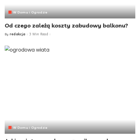
W Domu i Ogrodzie
Od czego zależą koszty zabudowy balkonu?
redakcja
3 Min Read
By
Posted
by
W Domu i Ogrodzie