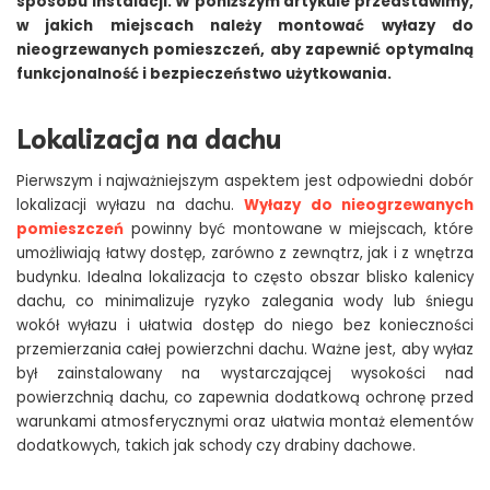
sposobu instalacji. W poniższym artykule przedstawimy,
w jakich miejscach należy montować wyłazy do
nieogrzewanych pomieszczeń, aby zapewnić optymalną
funkcjonalność i bezpieczeństwo użytkowania.
Lokalizacja na dachu
Pierwszym i najważniejszym aspektem jest odpowiedni dobór
lokalizacji wyłazu na dachu.
Wyłazy do nieogrzewanych
pomieszczeń
powinny być montowane w miejscach, które
umożliwiają łatwy dostęp, zarówno z zewnątrz, jak i z wnętrza
budynku. Idealna lokalizacja to często obszar blisko kalenicy
dachu, co minimalizuje ryzyko zalegania wody lub śniegu
wokół wyłazu i ułatwia dostęp do niego bez konieczności
przemierzania całej powierzchni dachu. Ważne jest, aby wyłaz
był zainstalowany na wystarczającej wysokości nad
powierzchnią dachu, co zapewnia dodatkową ochronę przed
warunkami atmosferycznymi oraz ułatwia montaż elementów
dodatkowych, takich jak schody czy drabiny dachowe.