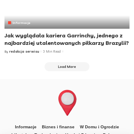
Informacje
Jak wyglądała kariera Garrinchy, jednego z
najbardziej utalentowanych piłkarzy Brazylii?
redakcja serwisu
3 Min Read
By
Posted
by
Load More
Informacje
Biznes i finanse
W Domu i Ogrodzie