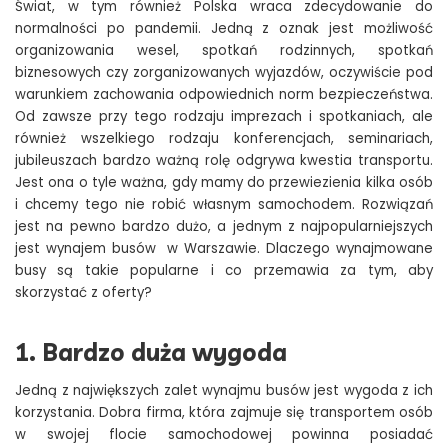
Świat, w tym również Polska wraca zdecydowanie do
normalności po pandemii. Jedną z oznak jest możliwość
organizowania wesel, spotkań rodzinnych, spotkań
biznesowych czy zorganizowanych wyjazdów, oczywiście pod
warunkiem zachowania odpowiednich norm bezpieczeństwa.
Od zawsze przy tego rodzaju imprezach i spotkaniach, ale
również wszelkiego rodzaju konferencjach, seminariach,
jubileuszach bardzo ważną rolę odgrywa kwestia transportu.
Jest ona o tyle ważna, gdy mamy do przewiezienia kilka osób
i chcemy tego nie robić własnym samochodem. Rozwiązań
jest na pewno bardzo dużo, a jednym z najpopularniejszych
jest
wynajem
busów
w
Warszawie
. Dlaczego wynajmowane
busy są takie popularne i co przemawia za tym, aby
skorzystać z oferty?
1. Bardzo duża wygoda
Jedną z największych zalet wynajmu busów jest wygoda z ich
korzystania. Dobra firma, która zajmuje się transportem osób
w swojej flocie samochodowej powinna posiadać