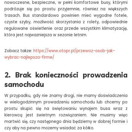
nowoczesne, bezpieczne, w pełni komfortowe busy, którymi
podróżuje się po prostu przyjemnie, również na większych
trasach. Bus standardowo powinien mieć wygodne fotele,
czyste szyby, możliwość skorzystania z rolety, odpowiednie
regulowane oświetlenie oraz przede wszystkim klimatyzację,
która jest najważniejsza w sezonie letnim.
Zobacz także:
https://www.otopr.pl/przewoz-osob-jak-
wybrac-najlepsza-firme/
2. Brak konieczności prowadzenia
samochodu
W przypadku, gdy nie znamy drogi, nie mamy doświadczenia
w wielogodzinnym prowadzeniu samochodu lub chcemy po
prostu skupić się na świętowaniu wynajem busa wraz z
kierowcą jest świetnym rozwiązaniem. Nie musimy więc
martwić się, czy następnego dnia będziemy w dobrej formie i
czy aby na pewno możemy wsiadać za kółko.