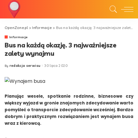
OpenZone.pl
>
Informacje
>
Bus na każdą okazję. 3 najważniejsze zalety wynajmu
Informacje
Bus na każdą okazję. 3 najważniejsze
zalety wynajmu
redakcja serwisu
30 lipca 2020
By
Posted
by
Planując wesele, spotkanie rodzinne, biznesowe czy
większy wyjazd w gronie znajomych zdecydowanie warto
pomyśleć o transporcie zdecydowanie wcześniej. Bardzo
dobrym i praktycznym rozwiązaniem jest wynajem busa
wraz z kierowcą.