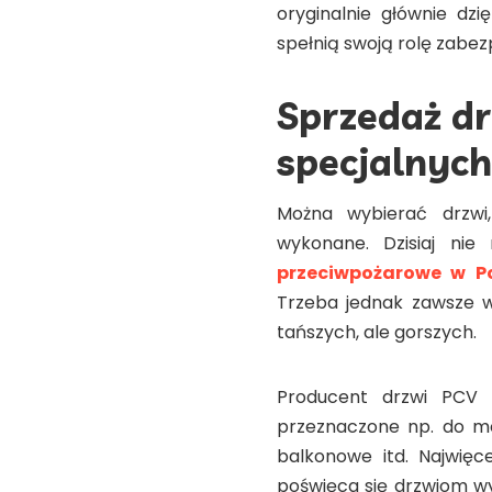
oryginalnie głównie dzi
spełnią swoją rolę zabez
Sprzedaż d
specjalnych
Można wybierać drzwi,
wykonane. Dzisiaj ni
przeciwpożarowe w P
Trzeba jednak zawsze w
tańszych, ale gorszych.
Producent drzwi PCV
przeznaczone np. do mo
balkonowe itd. Najwięc
poświęca się drzwiom w