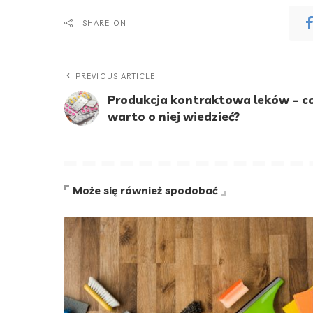
SHARE ON
PREVIOUS ARTICLE
Produkcja kontraktowa leków – c
warto o niej wiedzieć?
Może się również spodobać