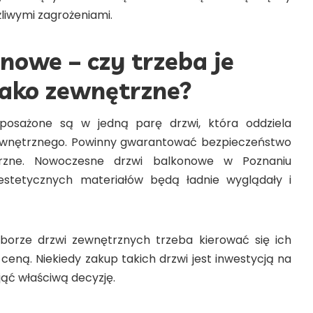
iwymi zagrożeniami.
onowe
– czy trzeba je
jako zewnętrzne?
posażone są w jedną parę drzwi, która oddziela
ewnętrznego. Powinny gwarantować bezpieczeństwo
rzne. Nowoczesne
drzwi balkonowe w Poznaniu
estetycznych materiałów będą ładnie wyglądały i
orze drzwi zewnętrznych trzeba kierować się ich
j ceną. Niekiedy zakup takich drzwi jest inwestycją na
djąć właściwą decyzję.