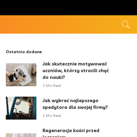
Ostatnio dodane
Jak skutecznie motywować
uczniów, którzy stracili chęć
do nauki?
3 Min Read
Jak wybrać najlepszego
spedytora dla swojej firmy?
3 Min Read
Regeneracja kości przed