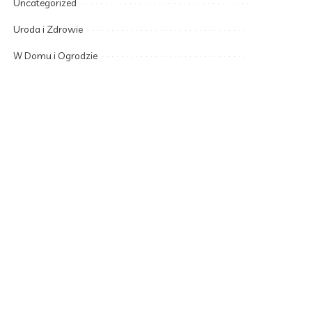
Uncategorized
Uroda i Zdrowie
W Domu i Ogrodzie