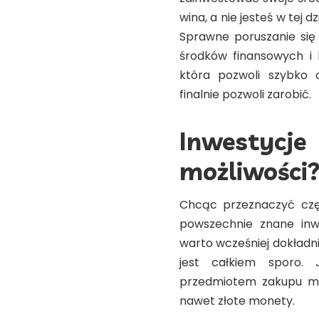
wina, a nie jesteś w tej 
Sprawne poruszanie się
środków finansowych i 
która pozwoli szybko 
finalnie pozwoli zarobić.
Inwestycje
możliwości
Chcąc przeznaczyć czę
powszechnie znane inwe
warto wcześniej dokładn
jest całkiem sporo.
przedmiotem zakupu moż
nawet złote monety.