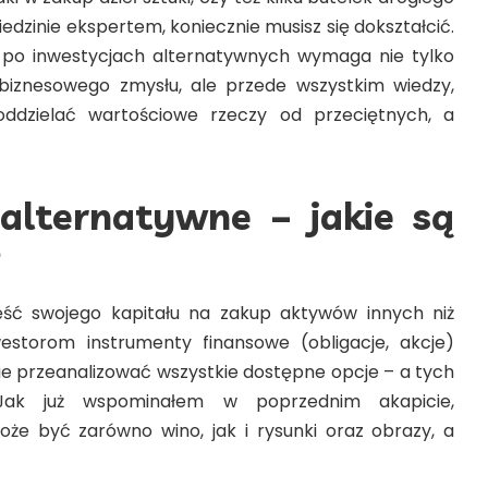
dziedzinie ekspertem, koniecznie musisz się dokształcić.
 po inwestycjach alternatywnych wymaga nie tylko
biznesowego zmysłu, ale przede wszystkim wiedzy,
oddzielać wartościowe rzeczy od przeciętnych, a
 alternatywne – jakie są
?
ść swojego kapitału na zakup aktywów innych niż
storom instrumenty finansowe (obligacje, akcje)
ie przeanalizować wszystkie dostępne opcje – a tych
 Jak już wspominałem w poprzednim akapicie,
e być zarówno wino, jak i rysunki oraz obrazy, a