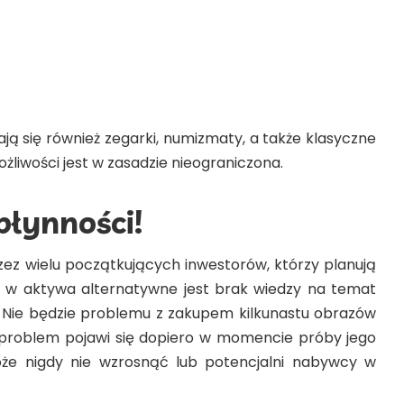
ją się również zegarki, numizmaty, a także klasyczne
żliwości jest w zasadzie nieograniczona.
płynności!
z wielu początkujących inwestorów, którzy planują
a w aktywa alternatywne jest brak wiedzy na temat
 Nie będzie problemu z zakupem kilkunastu obrazów
problem pojawi się dopiero w momencie próby jego
że nigdy nie wzrosnąć lub potencjalni nabywcy w