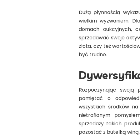
Dużą płynnością wykazuj
wielkim wyzwaniem. Dla
domach aukcyjnych, cz
sprzedawać swoje aktyw
złota, czy też wartości
być trudne.
Dywersyfika
Rozpoczynając swoją 
pamiętać o odpowiedni
wszystkich środków na 
nietrafionym pomysłem
sprzedaży takich produ
pozostać z butelką winą.