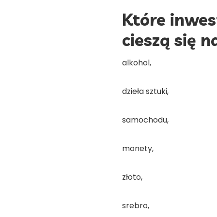
Które inwe
cieszą się 
alkohol,
dzieła sztuki,
samochodu,
monety,
złoto,
srebro,