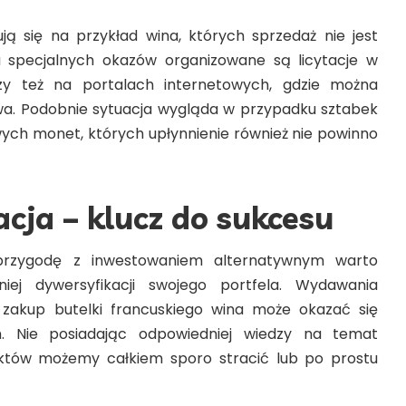
ą się na przykład wina, których sprzedaż nie jest
 specjalnych okazów organizowane są licytacje w
y też na portalach internetowych, gdzie można
a. Podobnie sytuacja wygląda w przypadku sztabek
owych monet, których upłynnienie również nie powinno
cja – klucz do sukcesu
przygodę z inwestowaniem alternatywnym warto
ej dywersyfikacji swojego portfela. Wydawania
zakup butelki francuskiego wina może okazać się
. Nie posiadając odpowiedniej wiedzy na temat
któw możemy całkiem sporo stracić lub po prostu