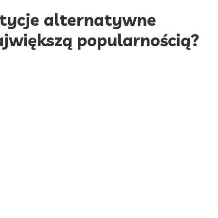
stycje alternatywne
największą popularnością?