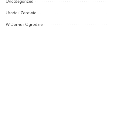
Uncategorized
Uroda i Zdrowie
W Domu i Ogrodzie