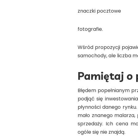
znaczki pocztowe
fotografie.
Wśród propozycji pojawia
samochody, ale liczba mo
Pamiętaj o 
Błędem popełnianym prze
podjąć się inwestowani
płynności danego rynku.
mało znanego malarza, 
sprzedaży. Ich cena mo
ogóle się nie znajdą.