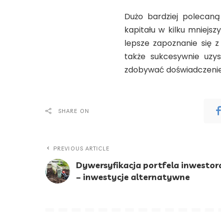
Dużo bardziej polecaną
kapitału w kilku mniejs
lepsze zapoznanie się 
także sukcesywnie uzysk
zdobywać doświadczenie 
SHARE ON
PREVIOUS ARTICLE
Dywersyfikacja portfela inwestor
– inwestycje alternatywne