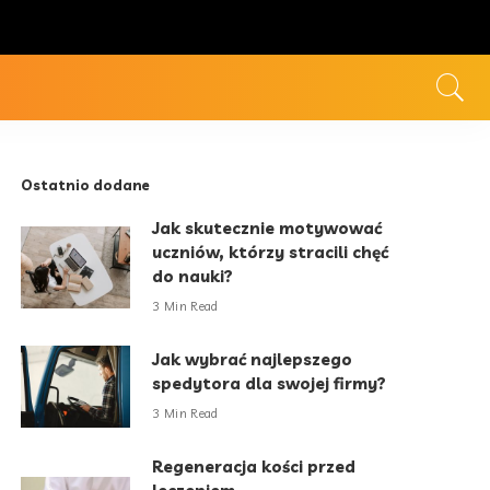
Ostatnio dodane
Jak skutecznie motywować
uczniów, którzy stracili chęć
do nauki?
3 Min Read
Jak wybrać najlepszego
spedytora dla swojej firmy?
3 Min Read
Regeneracja kości przed