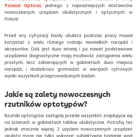
Poland Optical
, jednego z najważniejszych dostawców
nowoczesnych urządzeń okulistycznych i optycznych w
Polsce:
Przed erą cyfryzacji każdy okulista podczas pracy musiał
korzystać z wielu różnego rodzaju niewielkich narzędzi i
akcesoriów. Dziś jest dużo łatwiej i już nawet podstawowe
urządzenia diagnostyczne mają możliwość zastąpienia wielu
prostych, lecz zabierających w gabinetach dużo miejsca
narzędzi, i dodatkowo gromadzić w wersjach cyfrowych
wyniki wszystkich przeprowadzanych badań.
Jakie są zalety nowoczesnych
rzutników optotypów?
Rzutniki optotypów zastąpiły przede wszystkim znajdujące się
na ścianach w gabinetach tablice okulistyczne. Potrafią też
jednak znacznie więcej. Z użyciem nowoczesnych urządzeń
okulista może nie tylko wykonać subiektywne badanie wad