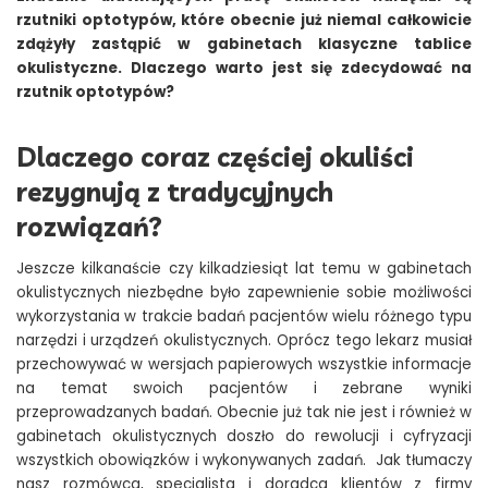
rzutniki optotypów, które obecnie już niemal całkowicie
zdążyły zastąpić w gabinetach klasyczne tablice
okulistyczne. Dlaczego warto jest się zdecydować na
rzutnik optotypów?
Dlaczego coraz częściej okuliści
rezygnują z tradycyjnych
rozwiązań?
Jeszcze kilkanaście czy kilkadziesiąt lat temu w gabinetach
okulistycznych niezbędne było zapewnienie sobie możliwości
wykorzystania w trakcie badań pacjentów wielu różnego typu
narzędzi i urządzeń okulistycznych. Oprócz tego lekarz musiał
przechowywać w wersjach papierowych wszystkie informacje
na temat swoich pacjentów i zebrane wyniki
przeprowadzanych badań. Obecnie już tak nie jest i również w
gabinetach okulistycznych doszło do rewolucji i cyfryzacji
wszystkich obowiązków i wykonywanych zadań. Jak tłumaczy
nasz rozmówca, specjalista i doradca klientów z firmy