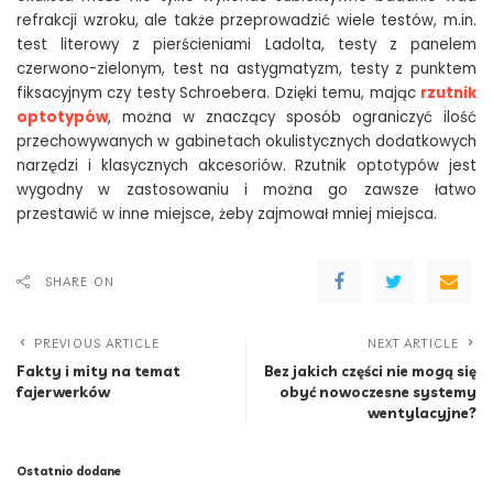
refrakcji wzroku, ale także przeprowadzić wiele testów, m.in.
test literowy z pierścieniami Ladolta, testy z panelem
czerwono-zielonym, test na astygmatyzm, testy z punktem
fiksacyjnym czy testy Schroebera. Dzięki temu, mając
rzutnik
optotypów
, można w znaczący sposób ograniczyć ilość
przechowywanych w gabinetach okulistycznych dodatkowych
narzędzi i klasycznych akcesoriów. Rzutnik optotypów jest
wygodny w zastosowaniu i można go zawsze łatwo
przestawić w inne miejsce, żeby zajmował mniej miejsca.
SHARE ON
PREVIOUS ARTICLE
NEXT ARTICLE
Fakty i mity na temat
Bez jakich części nie mogą się
fajerwerków
obyć nowoczesne systemy
wentylacyjne?
Ostatnio dodane