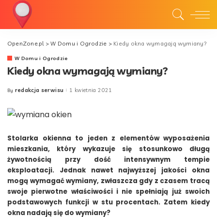
OpenZone.pl
>
W Domu i Ogrodzie
>
Kiedy okna wymagają wymiany?
W Domu i Ogrodzie
Kiedy okna wymagają wymiany?
redakcja serwisu
1 kwietnia 2021
By
Posted
by
Stolarka okienna to jeden z elementów wyposażenia
mieszkania, który wykazuje się stosunkowo długą
żywotnością przy dość intensywnym tempie
eksploatacji. Jednak nawet najwyższej jakości okna
mogą wymagać wymiany, zwłaszcza gdy z czasem tracą
swoje pierwotne właściwości i nie spełniają już swoich
podstawowych funkcji w stu procentach. Zatem kiedy
okna nadają się do wymiany?