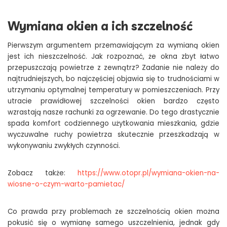
Wymiana okien a ich szczelność
Pierwszym argumentem przemawiającym za wymianą okien
jest ich nieszczelność. Jak rozpoznać, że okna zbyt łatwo
przepuszczają powietrze z zewnątrz? Zadanie nie należy do
najtrudniejszych, bo najczęściej objawia się to trudnościami w
utrzymaniu optymalnej temperatury w pomieszczeniach. Przy
utracie prawidłowej szczelności okien bardzo często
wzrastają nasze rachunki za ogrzewanie. Do tego drastycznie
spada komfort codziennego użytkowania mieszkania, gdzie
wyczuwalne ruchy powietrza skutecznie przeszkadzają w
wykonywaniu zwykłych czynności.
Zobacz także:
https://www.otopr.pl/wymiana-okien-na-
wiosne-o-czym-warto-pamietac/
Co prawda przy problemach ze szczelnością okien można
pokusić się o wymianę samego uszczelnienia, jednak gdy