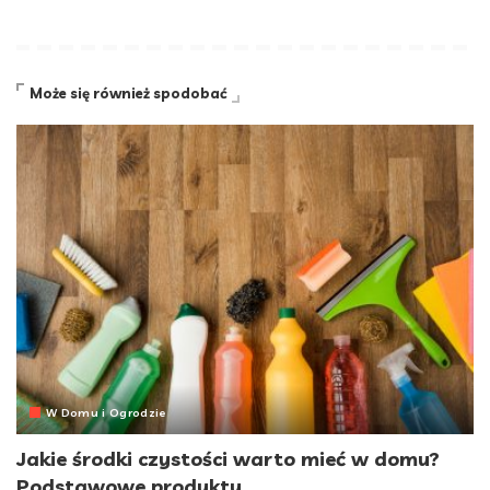
Może się również spodobać
W Domu i Ogrodzie
Jakie środki czystości warto mieć w domu?
Podstawowe produkty