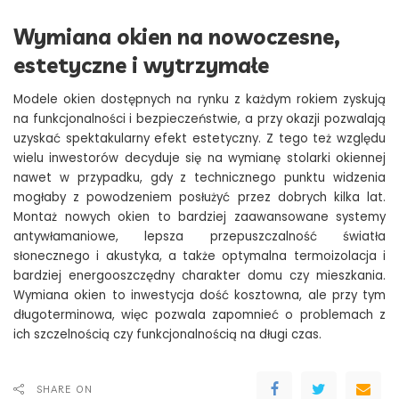
Wymiana okien na nowoczesne,
estetyczne i wytrzymałe
Modele okien dostępnych na rynku z każdym rokiem zyskują
na funkcjonalności i bezpieczeństwie, a przy okazji pozwalają
uzyskać spektakularny efekt estetyczny. Z tego też względu
wielu inwestorów decyduje się na wymianę stolarki okiennej
nawet w przypadku, gdy z technicznego punktu widzenia
mogłaby z powodzeniem posłużyć przez dobrych kilka lat.
Montaż
nowych okien
to bardziej zaawansowane systemy
antywłamaniowe, lepsza przepuszczalność światła
słonecznego i akustyka, a także optymalna termoizolacja i
bardziej energooszczędny charakter domu czy mieszkania.
Wymiana okien to inwestycja dość kosztowna, ale przy tym
długoterminowa, więc pozwala zapomnieć o problemach z
ich szczelnością czy funkcjonalnością na długi czas.
SHARE ON