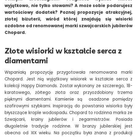
wyjątkowo, nie tylko słowami? A może sobie podarujesz
wartościowy dodatek? Poznaj propozycje atrakcyjnej,
złotej biżuterii, wśród której znajdują się wisiorki
ozdobne od renomowanej marki szwajcarskich jubilerów
Chopard.
Złote wisiorki w kształcie serca z
diamentami
Wspaniałą propozycję przygotowała renomowana marki
Chopard. Jest nią wyjątkowy wisiorek w kształcie serca z
kolekcji Happy Diamonds. Został wykonany ze szczerego, 18-
karatowego, żółtego złota oraz przyozdobiony trzema
pięknymi diamentami. Kamienie są osadzone pomiędzy
szafirowymi szybkami. Inspiracją do powstania wisiorka były
błyszczące krople wodospadu. Chopard to rodzinna marka ze
Szwajcarii, krainy jubilerów i zegarmistrzów. Posiada
długoletnie tradycje rodzinne. W branży jubilerskiej jest
obecna od XIX wieku. Na początku była znana z produkcji