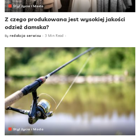
Styl życia i Moda
Z czego produkowana jest wysokiej jakości
odzież damska?
redakcja serwisu
3 Min Read
By
Posted
by
Styl życia i Moda