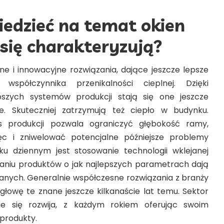
edzieć na temat okien
się charakteryzują?
e i innowacyjne rozwiązania, dające jeszcze lepsze
współczynnika przenikalności cieplnej. Dzięki
pszych systemów produkcji stają się one jeszcze
ne. Skuteczniej zatrzymują też ciepło w budynku.
 produkcji pozwala ograniczyć głębokość ramy,
ęc i zniwelować potencjalne późniejsze problemy
 dziennym jest stosowanie technologii wklejanej
aniu produktów o jak najlepszych parametrach dają
klanych. Generalnie współczesne rozwiązania z branży
a głowę te znane jeszcze kilkanaście lat temu. Sektor
e się rozwija, z każdym rokiem oferując swoim
produkty.