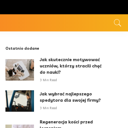
Ostatnio dodane
Jak skutecznie motywować
uczniów, którzy stracili chęć
do nauki?
3 Min Read
Jak wybrać najlepszego
spedytora dla swojej firmy?
3 Min Read
Regeneracja kości przed