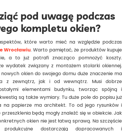
ziąć pod uwagę podczas
ego kompletu okien?
spektów, które warto mieć na względzie podczas
we Wrocławiu
. Warto pamiętać, że produktów kupuje
cie, a to już potrafi znacząco pomnożyć koszty.
ze wydatek związany z montażem stolarki okiennej.
 nowych okien do swojego domu duże znaczenie ma
na z zewnątrz, jak i od wewnątrz. Musi dobrze
stałymi elementami budynku, tworząc spójną i
kwestią są także wymiary. Tu duże pole do popisu już
a na papierze ma architekt. To od jego rysunków i
że przeszklenia będą mogły znaleźć się w obiekcie. Jak
onkretnych okien nie jest łatwą sprawą. Na szczęście
 produkcyjne dostarczają dopracowanych i