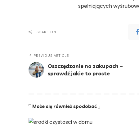
spełniających wyśrubow
SHARE ON
PREVIOUS ARTICLE
Oszczędzanie na zakupach –
sprawdź jakie to proste
Może się również spodobać