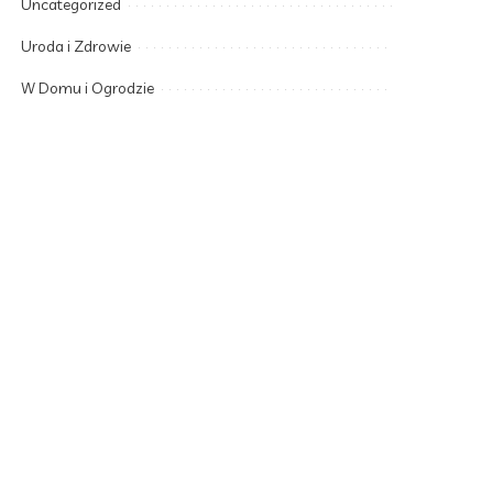
Uncategorized
Uroda i Zdrowie
W Domu i Ogrodzie