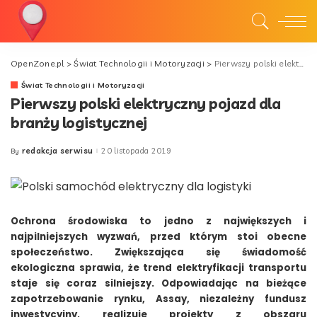
OpenZone.pl
>
Świat Technologii i Motoryzacji
>
Pierwszy polski elektryczny pojazd dla branży logistycznej
Świat Technologii i Motoryzacji
Pierwszy polski elektryczny pojazd dla
branży logistycznej
redakcja serwisu
20 listopada 2019
By
Posted
by
Ochrona środowiska to jedno z największych i
najpilniejszych wyzwań, przed którym stoi obecne
społeczeństwo. Zwiększająca się świadomość
ekologiczna sprawia, że trend elektryfikacji transportu
staje się coraz silniejszy. Odpowiadając na bieżące
zapotrzebowanie rynku, Assay, niezależny fundusz
inwestycyjny, realizuje projekty z obszaru