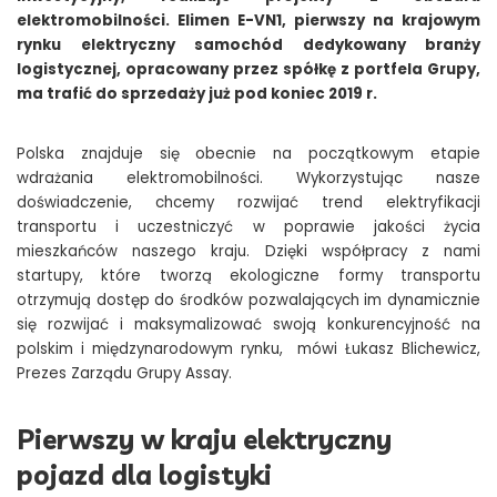
elektromobilności. Elimen E-VN1, pierwszy na krajowym
rynku elektryczny samochód dedykowany branży
logistycznej, opracowany przez spółkę z portfela Grupy,
ma trafić do sprzedaży już pod koniec 2019 r.
Polska znajduje się obecnie na początkowym etapie
wdrażania elektromobilności. Wykorzystując nasze
doświadczenie, chcemy rozwijać trend elektryfikacji
transportu i uczestniczyć w poprawie jakości życia
mieszkańców naszego kraju. Dzięki współpracy z nami
startupy, które tworzą ekologiczne formy transportu
otrzymują dostęp do środków pozwalających im dynamicznie
się rozwijać i maksymalizować swoją konkurencyjność na
polskim i międzynarodowym rynku, mówi Łukasz Blichewicz,
Prezes Zarządu Grupy Assay.
Pierwszy w kraju elektryczny
pojazd dla logistyki