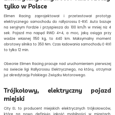
tylko w Polsce
Elimen Racing zaprojektował i przetestował prototyp
elektrycznego samochodu do rallycrossu E-RX1. Auto bazuje
na seryjnym Fordzie i przyspiesza do 100 km/h w mniej niż 4
sek. Pojazd ma napęd RWD 4×4, a moc, jaką osiąga przy
wadze własnej 1150 kg, to 440 km. Maksymalny moment
obrotowy silnika to 350 Nm. Czas ładowania samochodu E-RX1
to tylko 12 min.
Obecnie Elimen Racing pracuje nad uruchomieniem pierwszej
na świecie ligi Rallycrossu Elektrycznego, na którą, otrzymał
już akredytację Polskiego Związku Motorowego.
Trójkołowy, elektryczny pojazd
miejski
City EL to producent miejskich elektrycznych trójkołowców,
które na nowo definiują jakość mobilności w miastach.