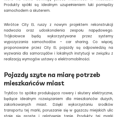
Produkty spółki są idealnym uzupełnieniem luki pomiędzy
samochodem a skuterem.
Wkrótce City EL ruszy z nowym projektem rekonstrukcji
nadwozia oraz udoskonalenia zespołu napędowego.
Trójkołowce będą wykorzystywane przez systemy
wypożyczania samochodów – car sharing. Co więcej,
proponowane przez City EL pojazdy są odpowiedzią na
wyzwania dla samorządów i lokalnych instytucji w związku z
realizacją wymogów ustawy o elektromobilności.
Pojazdy szyte na miarę potrzeb
mieszkańców miast
TrybEco to spółka produkująca rowery i skutery elektryczne,
będące idealnym rozwiązaniem dla mieszkańców dużych,
zakorkowanych miast. Dzięki wykorzystaniu środków
transportu tej marki, poruszanie się w gąszczu miejskich ulic
staje się proste i relatywnie tanie. Produkty tej marki