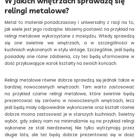
W jakich wnętrzach sprawdzą się
relingi metalowe?
Metal to materiał ponadczasowy i uniwersalny z racji na to,
jak wiele jest jego rodzajów. Możemy postawić na przykład na
relingi metalowe wykorzystane z mosiądzu. Wtedy sprawdzą
się one świetnie we wnętrzach, a w szczególności w
kuchniach wykonanych w stylu vintage. Szczególnie, jeśli będą
posiadały one różne zdobienia, czy też będą uformowane w
dość przykuwające wzrok kształty na swoich końcach.
Relingi metalowe równie dobrze sprawdzą się jednak także w
bardziej nowoczesnych wnętrzach. Tam warto zastosować
na przykład czarne relingi metalowe, które świetnie będą
prezentować się zarówno w nowoczesnych wnętrzach, lecz
jeśli będą miały odpowiednie wykończenie oraz kształt równie
dobrze można zastosować je w starszych kuchniach. Świetny
wybór, gdy zależy nam na minimalizmie są na przykład relingi
wykonane ze stali nierdzewnej. Nie tylko wytrzymają przez
długie lata, ale też będą dobrze prezentować się w dość