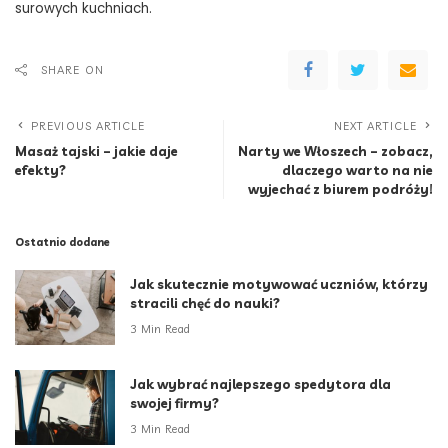
surowych kuchniach.
SHARE ON
PREVIOUS ARTICLE
NEXT ARTICLE
Masaż tajski – jakie daje
Narty we Włoszech – zobacz,
efekty?
dlaczego warto na nie
wyjechać z biurem podróży!
Ostatnio dodane
Jak skutecznie motywować uczniów, którzy
stracili chęć do nauki?
3 Min Read
Jak wybrać najlepszego spedytora dla
swojej firmy?
3 Min Read