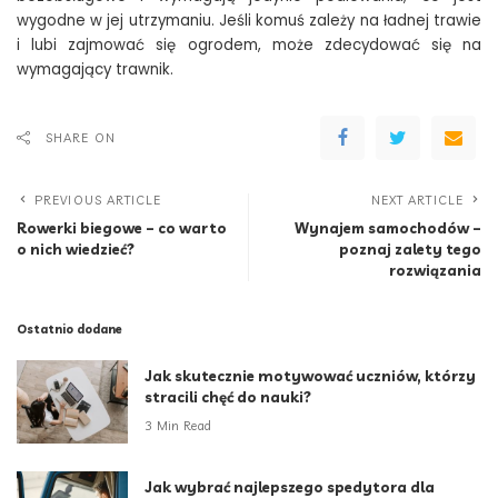
wygodne w jej utrzymaniu. Jeśli komuś zależy na ładnej trawie
i lubi zajmować się ogrodem, może zdecydować się na
wymagający trawnik.
SHARE ON
PREVIOUS ARTICLE
NEXT ARTICLE
Rowerki biegowe – co warto
Wynajem samochodów –
o nich wiedzieć?
poznaj zalety tego
rozwiązania
Ostatnio dodane
Jak skutecznie motywować uczniów, którzy
stracili chęć do nauki?
3 Min Read
Jak wybrać najlepszego spedytora dla