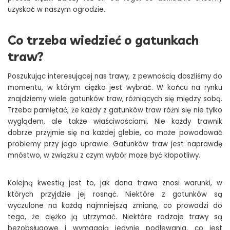
uzyskać w naszym ogrodzie.
Co trzeba wiedzieć o gatunkach
traw?
Poszukując interesującej nas trawy, z pewnością doszliśmy do
momentu, w którym ciężko jest wybrać. W końcu na rynku
znajdziemy wiele gatunków traw, różniących się między sobą.
Trzeba pamiętać, że każdy z gatunków traw różni się nie tylko
wyglądem, ale także właściwościami. Nie każdy trawnik
dobrze przyjmie się na każdej glebie, co może powodować
problemy przy jego uprawie. Gatunków traw jest naprawdę
mnóstwo, w związku z czym wybór może być kłopotliwy.
Kolejną kwestią jest to, jak dana trawa znosi warunki, w
których przyjdzie jej rosnąć. Niektóre z gatunków są
wyczulone na każdą najmniejszą zmianę, co prowadzi do
tego, że ciężko ją utrzymać. Niektóre rodzaje trawy są
bezobsługowe i wymagają jedynie podlewania, co jest