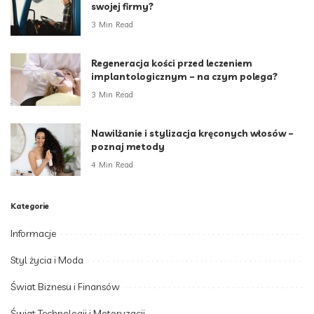
swojej firmy?
3 Min Read
Regeneracja kości przed leczeniem
implantologicznym – na czym polega?
3 Min Read
Nawilżanie i stylizacja kręconych włosów –
poznaj metody
4 Min Read
Kategorie
Informacje
Styl życia i Moda
Świat Biznesu i Finansów
Świat Technologii i Motoryzacji