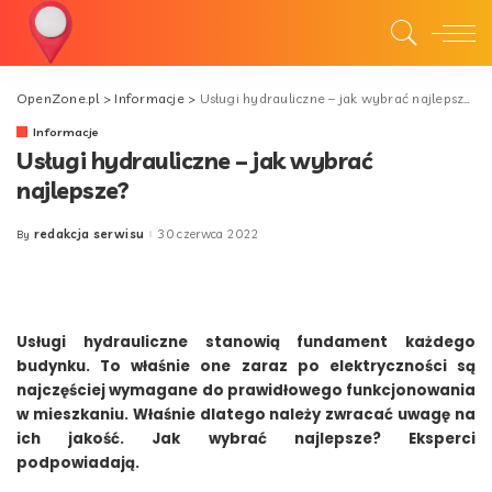
OpenZone.pl
>
Informacje
>
Usługi hydrauliczne – jak wybrać najlepsze?
Informacje
Usługi hydrauliczne – jak wybrać
najlepsze?
redakcja serwisu
30 czerwca 2022
By
Posted
by
Usługi hydrauliczne stanowią fundament każdego
budynku. To właśnie one zaraz po elektryczności są
najczęściej wymagane do prawidłowego funkcjonowania
w mieszkaniu. Właśnie dlatego należy zwracać uwagę na
ich jakość. Jak wybrać najlepsze? Eksperci
podpowiadają.