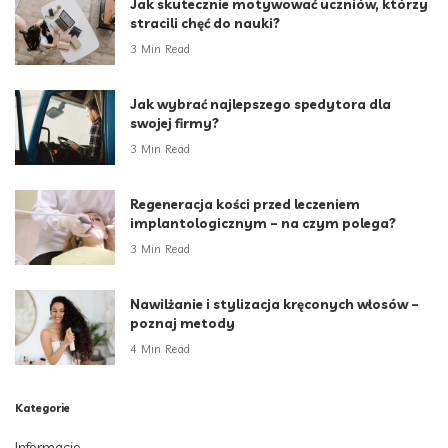
Jak skutecznie motywować uczniów, którzy
stracili chęć do nauki?
3 Min Read
Jak wybrać najlepszego spedytora dla
swojej firmy?
3 Min Read
Regeneracja kości przed leczeniem
implantologicznym – na czym polega?
3 Min Read
Nawilżanie i stylizacja kręconych włosów –
poznaj metody
4 Min Read
Kategorie
Informacje