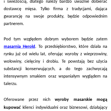
i świeżością, dlatego należy bardzo uważnie dobierać
dostawcę mięsa. Tylko firma z tradycjami, dająca
gwarancję na swoje produkty, będzie odpowiednim
partnerem.
Pod tym względem dobrym wyborem będzie zatem
masarnia Herold
. To przedsiębiorstwo, które działa na
rynku już od wielu lat, oferując wyroby z wieprzowiny,
wołowiny, cielęciny i drobiu. Te powstają bez użycia
substancji konserwujących, a do tego zachwycają
intensywnym smakiem oraz wspaniałym wyglądem na
talerzu.
Oferowane przez nich
wyroby masarskie mogą
kupować
klienci indywidualni oraz biznesowi, działający