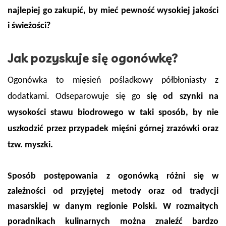
najlepiej go zakupić, by mieć pewność wysokiej jakości
i świeżości?
Jak pozyskuje się ogonówkę?
Ogonówka to mięsień pośladkowy półbłoniasty z
dodatkami. Odseparowuje się go
się od szynki na
wysokości stawu biodrowego w taki sposób, by nie
uszkodzić przez przypadek mięśni górnej zrazówki oraz
tzw. myszki.
Sposób postępowania z ogonówką różni się w
zależności od przyjętej metody oraz od tradycji
masarskiej w danym regionie Polski. W rozmaitych
poradnikach kulinarnych można znaleźć bardzo