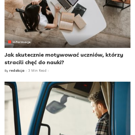
Informacje
Jak skutecznie motywować uczniów, którzy
stracili chęć do nauki?
redakcja
3 Min Read
By
Posted
by