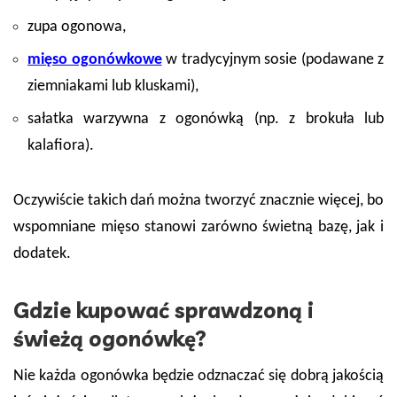
zupa ogonowa,
mięso ogonówkowe
w tradycyjnym sosie (podawane z
ziemniakami lub kluskami),
sałatka warzywna z ogonówką (np. z brokuła lub
kalafiora).
Oczywiście takich dań można tworzyć znacznie więcej, bo
wspomniane mięso stanowi zarówno świetną bazę, jak i
dodatek.
Gdzie kupować sprawdzoną i
świeżą ogonówkę?
Nie każda ogonówka będzie odznaczać się dobrą jakością