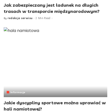
Jak zabezpieczany jest ładunek na długich
trasach w transporcie międzynarodowym?
redakcja serwisu
2 Min Read
By
Posted
by
Informacje
Jakie dyscypliny sportowe można uprawiać w
hali namiotowej?