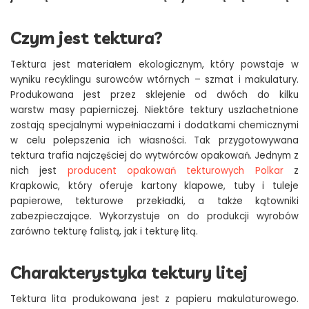
Czym jest tektura?
Tektura jest materiałem ekologicznym, który powstaje w
wyniku recyklingu surowców wtórnych – szmat i makulatury.
Produkowana jest przez sklejenie od dwóch do kilku
warstw masy papierniczej. Niektóre tektury uszlachetnione
zostają specjalnymi wypełniaczami i dodatkami chemicznymi
w celu polepszenia ich własności. Tak przygotowywana
tektura trafia najczęściej do wytwórców opakowań. Jednym z
nich jest
producent opakowań tekturowych Polkar
z
Krapkowic, który oferuje kartony klapowe, tuby i tuleje
papierowe, tekturowe przekładki, a także kątowniki
zabezpieczające. Wykorzystuje on do produkcji wyrobów
zarówno tekturę falistą, jak i tekturę litą.
Charakterystyka tektury litej
Tektura lita produkowana jest z papieru makulaturowego.